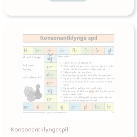
Konsonantklyngespil