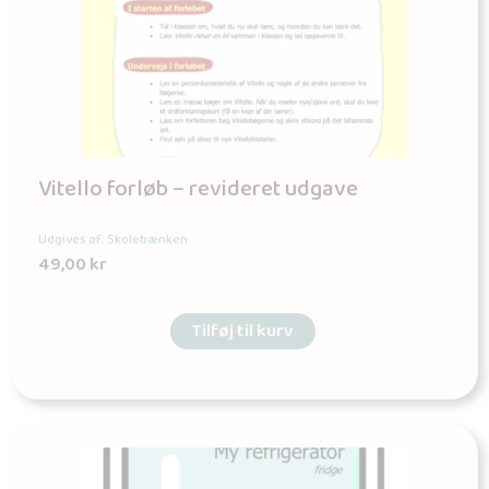
Vitello forløb – revideret udgave
Udgives af: Skolebænken
49,00
kr
Tilføj til kurv