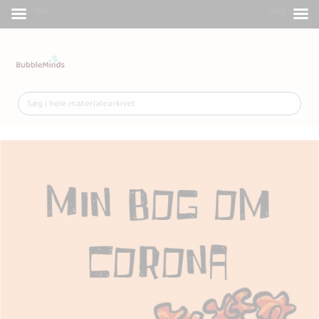
Menu
Shop