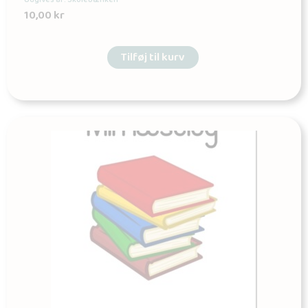
10,00
kr
Tilføj til kurv