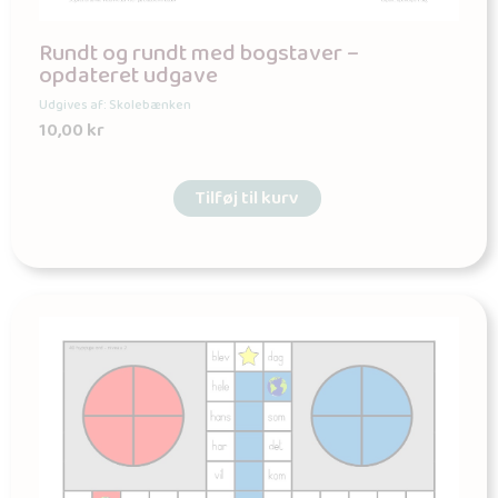
Rundt og rundt med bogstaver –
opdateret udgave
Udgives af: Skolebænken
10,00
kr
Tilføj til kurv