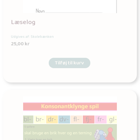
Læselog
Udgives af: Skolebænken
25,00
kr
Tilføj til kurv