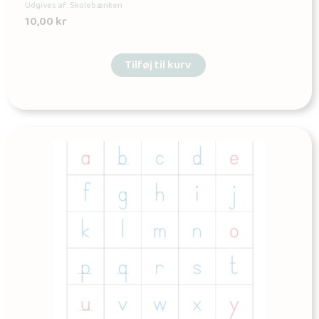
Udgives af: Skolebænken
10,00
kr
Tilføj til kurv