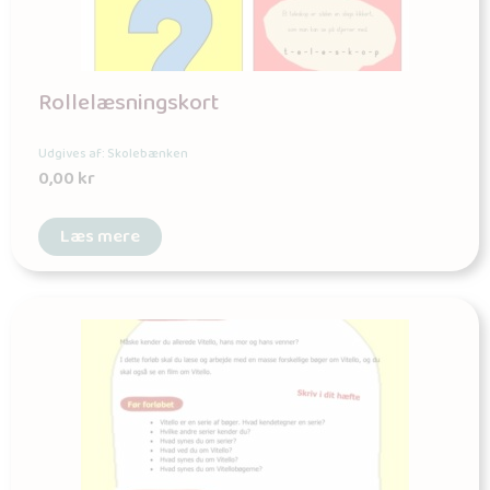
Rollelæsningskort
Udgives af: Skolebænken
0,00
kr
Læs mere