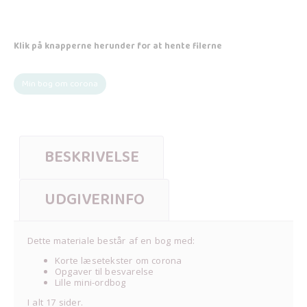
Klik på knapperne herunder for at hente filerne
Min bog om corona
BESKRIVELSE
UDGIVERINFO
Dette materiale består af en bog med:
Korte læsetekster om corona
Opgaver til besvarelse
Lille mini-ordbog
I alt 17 sider.