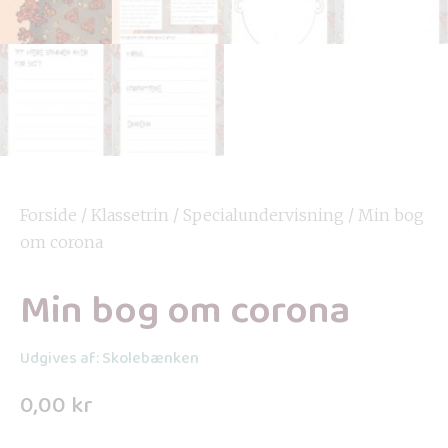
Forside
/
Klassetrin
/
Specialundervisning
/ Min bog
om corona
Min bog om corona
Udgives af: Skolebænken
0,00
kr