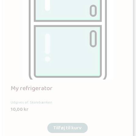
My refrigerator
Udgives af: Skolebænken
10,00
kr
Tilføj til kurv