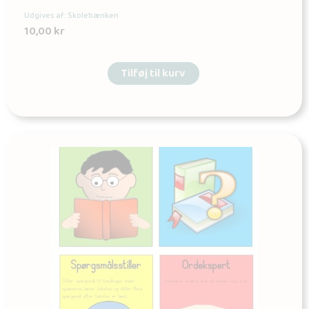
Udgives af: Skolebænken
10,00
kr
Tilføj til kurv