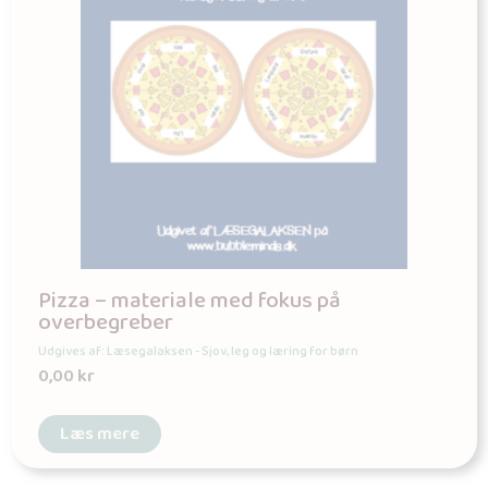
Pizza – materiale med fokus på
overbegreber
Udgives af: Læsegalaksen - Sjov, leg og læring for børn
0,00
kr
Læs mere