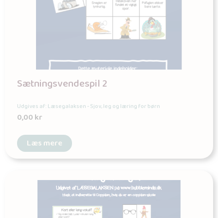
Sætningsvendespil 2
Udgives af: Læsegalaksen - Sjov, leg og læring for børn
0,00
kr
Læs mere