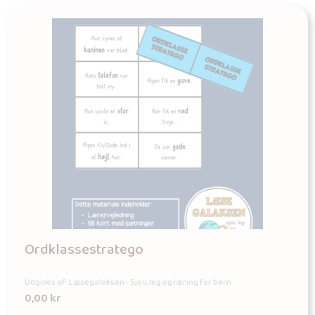
Ordklassestratego
Udgives af: Læsegalaksen - Sjov, leg og læring for børn
0,00
kr