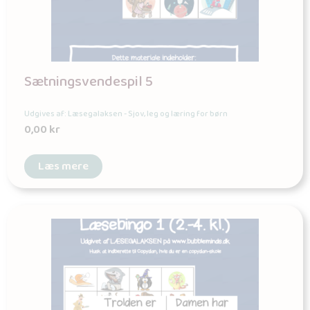
Sætningsvendespil 5
Udgives af: Læsegalaksen - Sjov, leg og læring for børn
0,00
kr
Læs mere