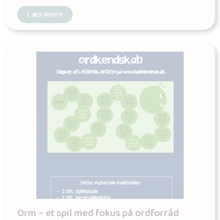
Læs mere
Orm – et spil med fokus på ordforråd