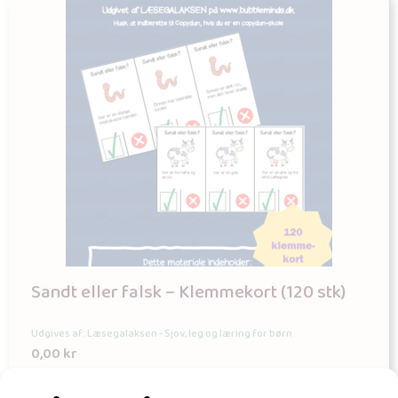
Sandt eller falsk – Klemmekort (120 stk)
Udgives af: Læsegalaksen - Sjov, leg og læring for børn
0,00
kr