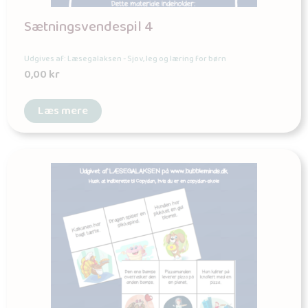
Sætningsvendespil 4
Udgives af: Læsegalaksen - Sjov, leg og læring for børn
0,00
kr
Læs mere