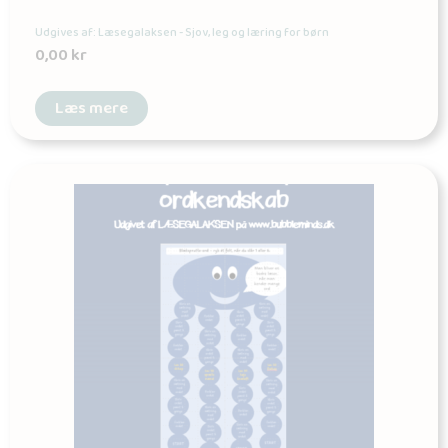
Udgives af: Læsegalaksen - Sjov, leg og læring for børn
0,00
kr
Læs mere