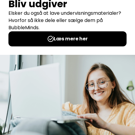
Læs mere
Sætningsvendespil 3