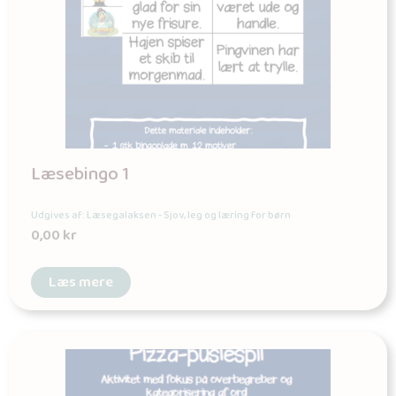
Læsebingo 1
Udgives af: Læsegalaksen - Sjov, leg og læring for børn
0,00
kr
Læs mere