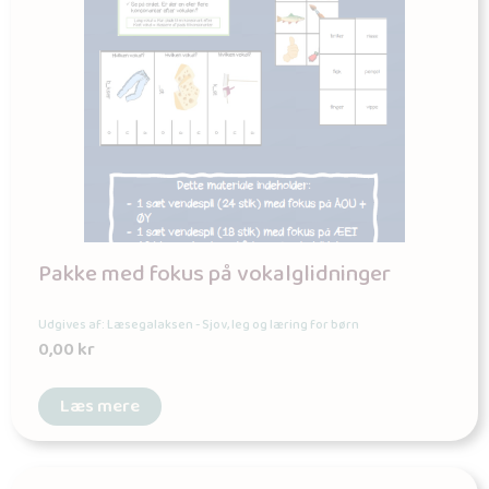
Pakke med fokus på vokalglidninger
Udgives af: Læsegalaksen - Sjov, leg og læring for børn
0,00
kr
Læs mere