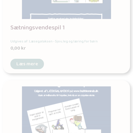
Sætningsvendespil 1
Udgives af: Læsegalaksen - Sjov, leg og læring for børn
0,00
kr
Læs mere