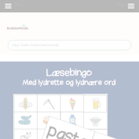
Menu
Shop