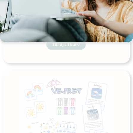
Tema: Jobs
Udgives af: Michelles Kreative Univers
12,00
kr
Tilføj til kurv