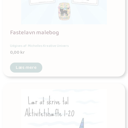
Fastelavn malebog
Udgives af: Michelles Kreative Univers
0,00
kr
Læs mere