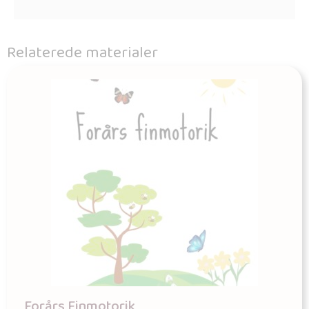
Relaterede materialer
Forårs Finmotorik