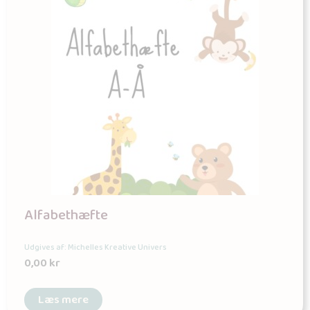
Alfabethæfte
Udgives af: Michelles Kreative Univers
0,00
kr
Læs mere