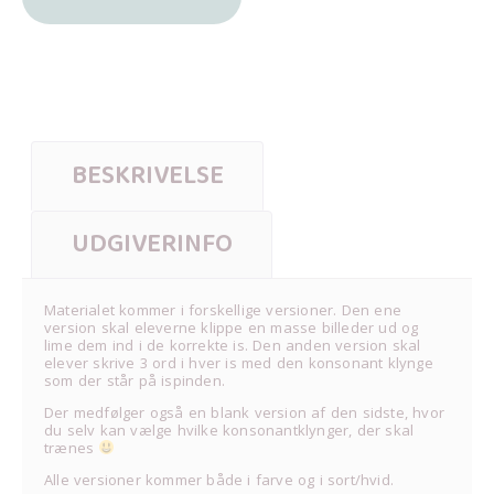
BESKRIVELSE
UDGIVERINFO
Materialet kommer i forskellige versioner. Den ene
version skal eleverne klippe en masse billeder ud og
lime dem ind i de korrekte is. Den anden version skal
elever skrive 3 ord i hver is med den konsonant klynge
som der står på ispinden.
Der medfølger også en blank version af den sidste, hvor
du selv kan vælge hvilke konsonantklynger, der skal
trænes
Alle versioner kommer både i farve og i sort/hvid.