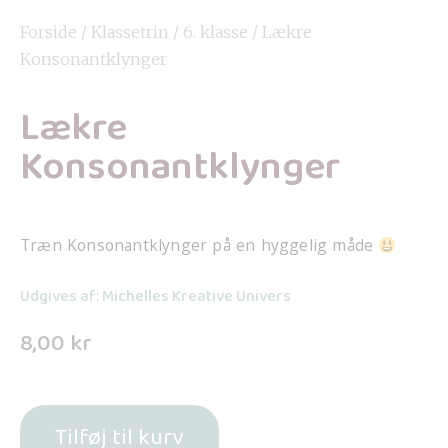
Forside
/
Klassetrin
/
6. klasse
/ Lækre
Konsonantklynger
Lækre
Konsonantklynger
Træn Konsonantklynger på en hyggelig måde
Udgives af: Michelles Kreative Univers
8,00
kr
Tilføj til kurv