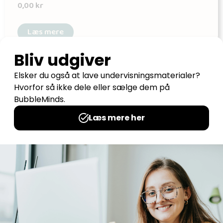
0,00
kr
Læs mere