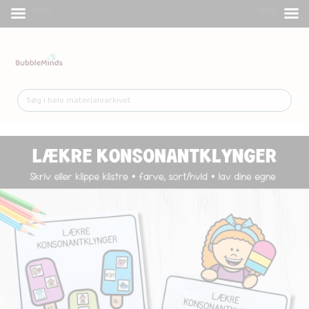
Menu
Shop