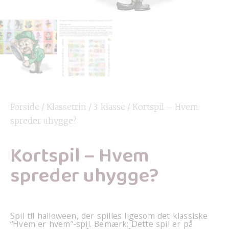
Forside
/
Klassetrin
/
3. klasse
/ Kortspil – Hvem
spreder uhygge?
Kortspil – Hvem
spreder uhygge?
Spil til halloween, der spilles ligesom det klassiske
“Hvem er hvem”-spil. Bemærk: Dette spil er på