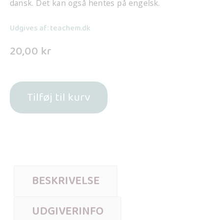
dansk. Det kan også hentes på engelsk.
Udgives af: teachem.dk
20,00
kr
Tilføj til kurv
BESKRIVELSE
UDGIVERINFO