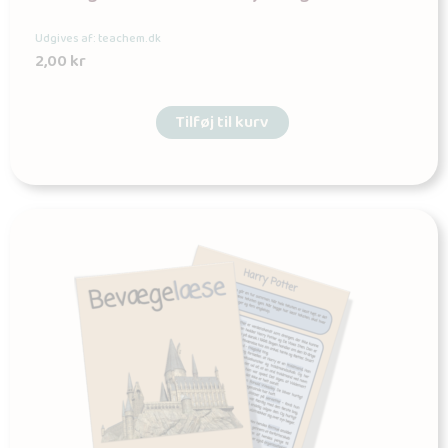
Udgives af: teachem.dk
2,00
kr
Tilføj til kurv