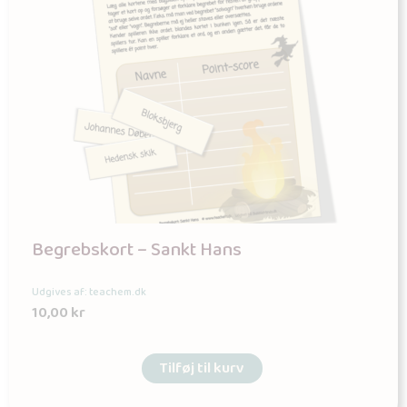
Begrebskort – Sankt Hans
Udgives af: teachem.dk
10,00
kr
Tilføj til kurv