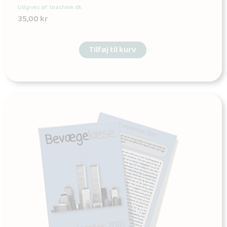
Udgives af: teachem.dk
35,00
kr
Tilføj til kurv