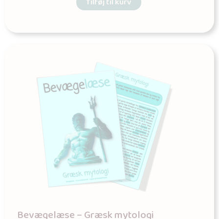
Tilføj til kurv
Bevægelæse – Græsk mytologi