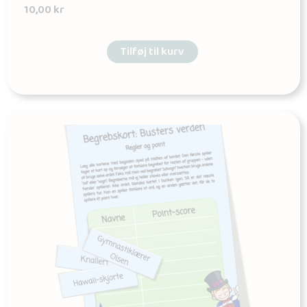
10,00
kr
Tilføj til kurv