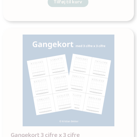
Tilføj til kurv
Gangekort 3 cifre x 3 cifre