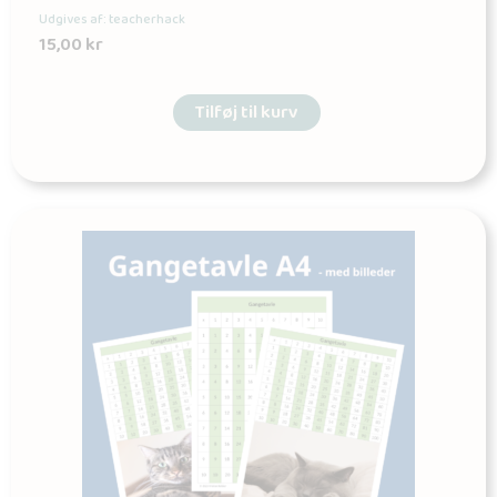
Udgives af: teacherhack
15,00
kr
Tilføj til kurv