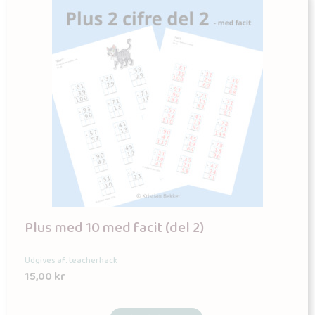
Plus med 10 med facit (del 2)
Udgives af: teacherhack
15,00
kr