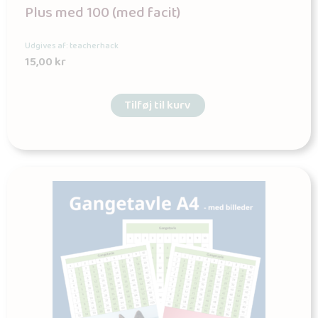
Plus med 100 (med facit)
Udgives af: teacherhack
15,00
kr
Tilføj til kurv