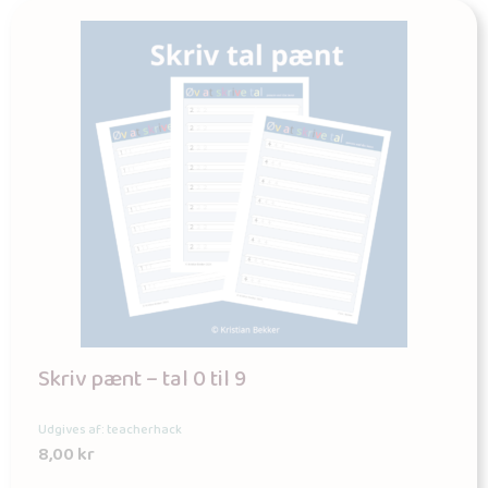
Skriv pænt – tal 0 til 9
Udgives af: teacherhack
8,00
kr