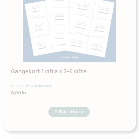
Gangekort 1 cifre x 2-6 cifre
Udgives af: teacherhack
8,00
kr
Tilføj til kurv