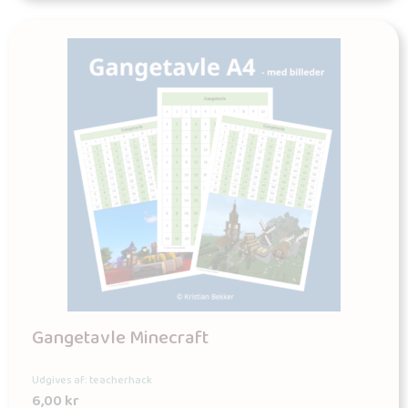
Gangetavle Minecraft
Udgives af: teacherhack
6,00
kr