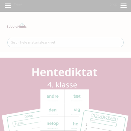
Menu
Shop