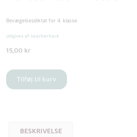
Bevægelsesdiktat for 4. klasse.
Udgives af: teacherhack
15,00
kr
Tilføj til kurv
BESKRIVELSE