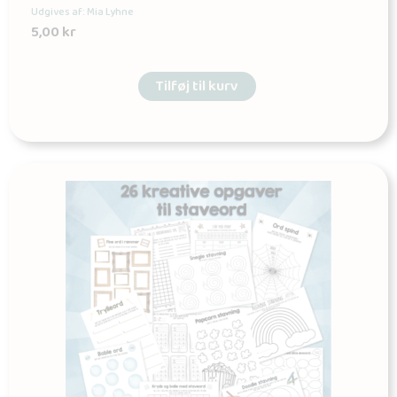
Udgives af: Mia Lyhne
5,00
kr
Tilføj til kurv