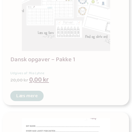
Dansk opgaver – Pakke 1
Udgives af: Mia Lyhne
0,00
kr
20,00
kr
Læs mere