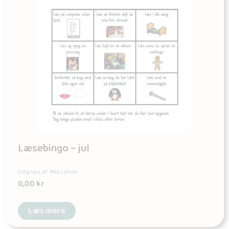
Læsebingo – jul
Udgives af: Mia Lyhne
0,00
kr
Læs mere