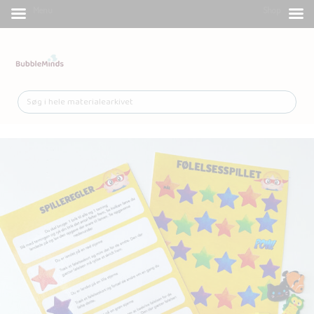
Menu
Shop