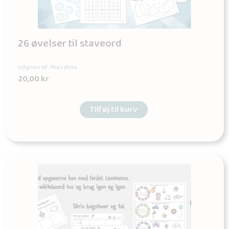
26 øvelser til staveord
Udgives af: Mia Lyhne
20,00
kr
Tilføj til kurv