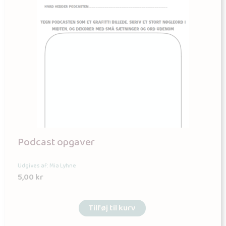
Podcast opgaver
Udgives af: Mia Lyhne
5,00
kr
Tilføj til kurv