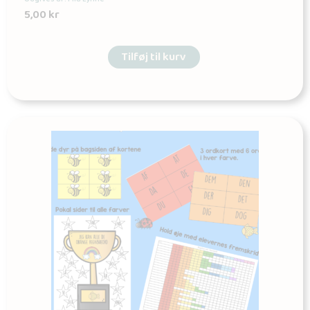
5,00
kr
Tilføj til kurv