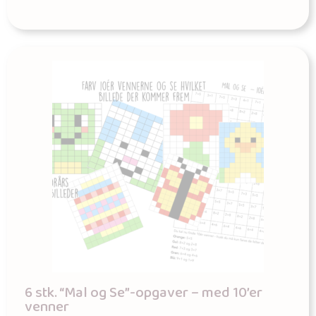
6 stk. “Mal og Se”-opgaver – med 10’er
venner