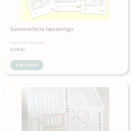
Sommerferie læsebingo
Udgives af: Mia Lyhne
0,00
kr
Læs mere