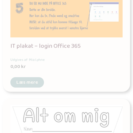
IT plakat – login Office 365
Udgives af: Mia Lyhne
0,00
kr
Læs mere