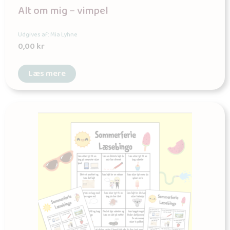
Alt om mig – vimpel
Udgives af: Mia Lyhne
0,00
kr
Læs mere