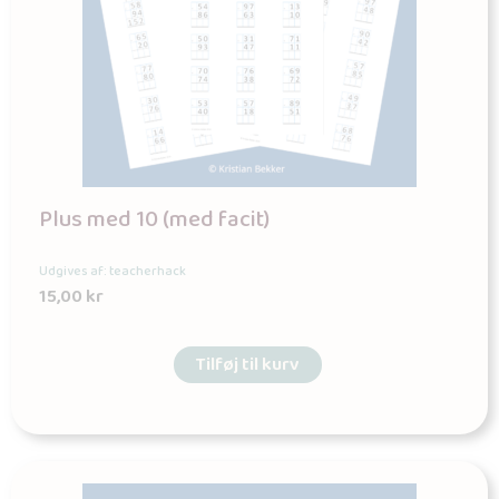
Plus med 10 (med facit)
Udgives af: teacherhack
15,00
kr
Tilføj til kurv