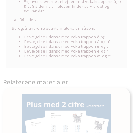
En, hvor eleverne arbejder med vokaltrappens å, o
& y, 8 sider i alt – eleven finder selv ordet og
skriver det.
I alt 36 sider.
Se også andre relevante materialer, såsom:
‘Bevægelse i dansk med vokaltrappen å(ɔ)’
‘Bevægelse i dansk med vokaltrappen å og u’
‘Bevægelse i dansk med vokaltrappen ø og y’
‘Bevægelse i dansk med vokaltrappen e og i’
‘Bevægelse i dansk med vokaltrappen æ og e’
Relaterede materialer