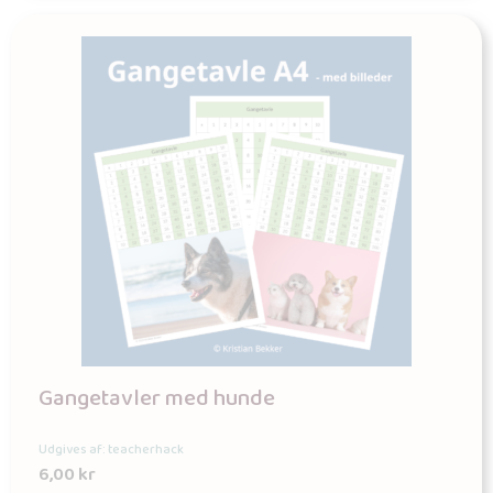
Gangetavler med hunde
Udgives af: teacherhack
6,00
kr