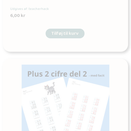
Udgives af: teacherhack
6,00
kr
Tilføj til kurv