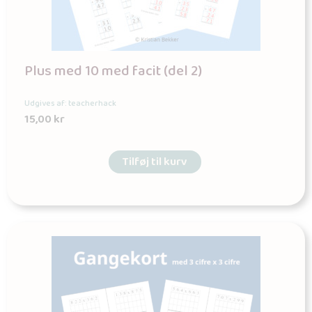
Plus med 10 med facit (del 2)
Udgives af: teacherhack
15,00
kr
Tilføj til kurv