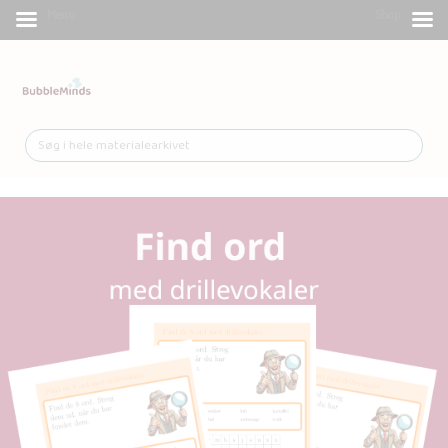
Menu
Shop