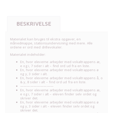
BESKRIVELSE
Materialet kan bruges til ekstra opgaver, en
månedmappe, stationsundervisning med mere. Alle
ordene er ord med drillevokaler.
Materialet indeholder:
En, hvor eleverne arbejder med vokaltrappens æ,
e og i, 7 sider i alt – find ord ud fra en liste.
En, hvor eleverne arbejder med vokaltrappens ø
og y, 3 sider i alt.
En, hvor eleverne arbejder med vokaltrappens å, o
& y, 8 sider i alt – find ord ud fra en liste.
——————————
En, hvor eleverne arbejder med vokaltrappens æ,
e og i, 7 sider i alt – eleven finder selv ordet og
skriver det.
En, hvor eleverne arbejder med vokaltrappens ø
og y, 3 sider i alt – eleven finder selv ordet og
skriver det.