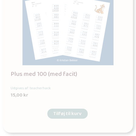
Plus med 100 (med facit)
Udgives af: teacherhack
15,00
kr
Tilføj til kurv