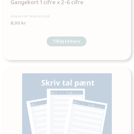
Gangekort 1 cifre x 2-6 cifre
Udgives af: teacherhack
8,00
kr
Tilføj til kurv