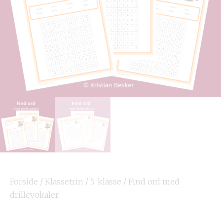
Forside
/
Klassetrin
/
5. klasse
/ Find ord med
drillevokaler