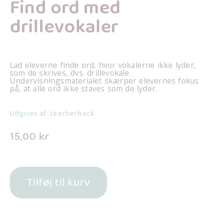
Find ord med
drillevokaler
Lad eleverne finde ord, hvor vokalerne ikke lyder,
som de skrives, dvs. drillevokale.
Undervisningsmaterialet skærper elevernes fokus
på, at alle ord ikke staves som de lyder.
Udgives af: teacherhack
15,00
kr
Tilføj til kurv