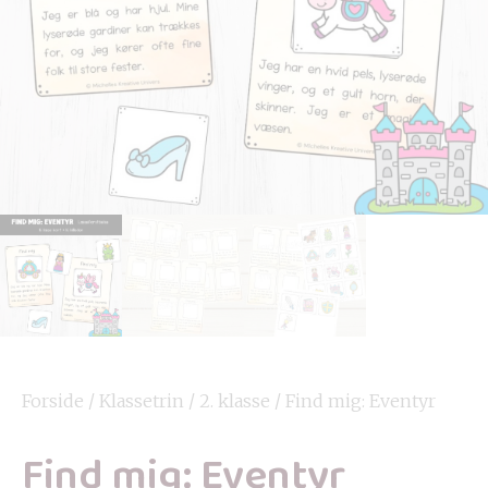
Forside
/
Klassetrin
/
2. klasse
/ Find mig: Eventyr
Find mig: Eventyr