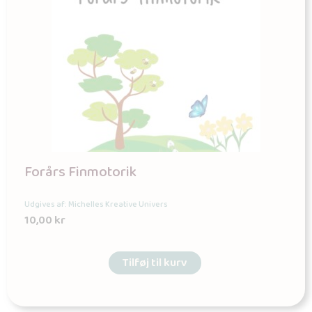
Forårs Finmotorik
Udgives af: Michelles Kreative Univers
10,00
kr
Tilføj til kurv