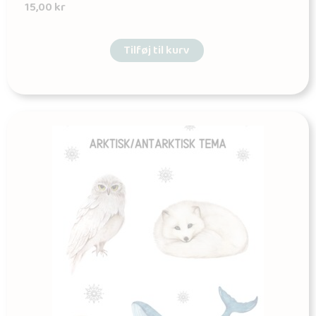
15,00
kr
Tilføj til kurv