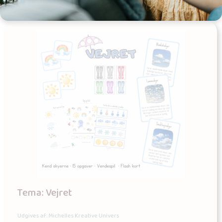
Tema: Vejret
Udgives af: Michelles Kreative Univers