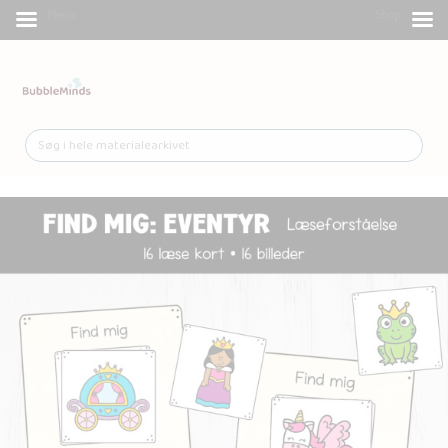
Menu
Shop