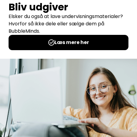
Tema: Jobs
Udgives af: Michelles Kreative Univers
12,00
kr
Tilføj til kurv