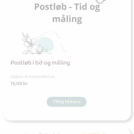
Postløb i tid og måling
Udgives af: Pernille Nielsen
15,00
kr
Tilføj til kurv