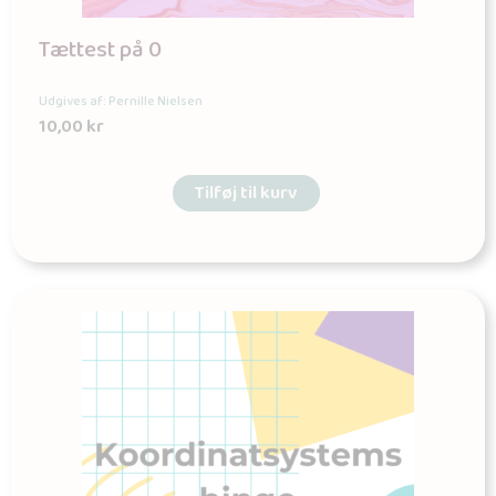
Tættest på 0
Udgives af: Pernille Nielsen
10,00
kr
Tilføj til kurv