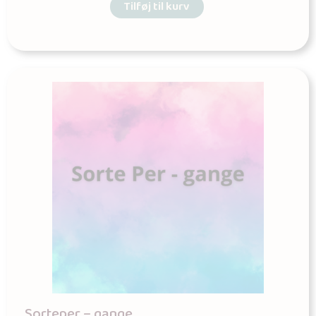
Tilføj til kurv
Sorteper – gange