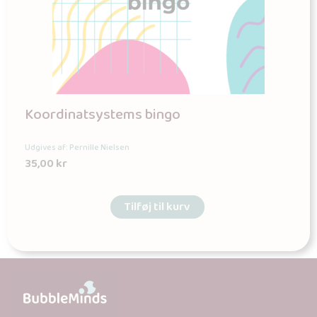
Koordinatsystems bingo
Udgives af: Pernille Nielsen
35,00
kr
Tilføj til kurv