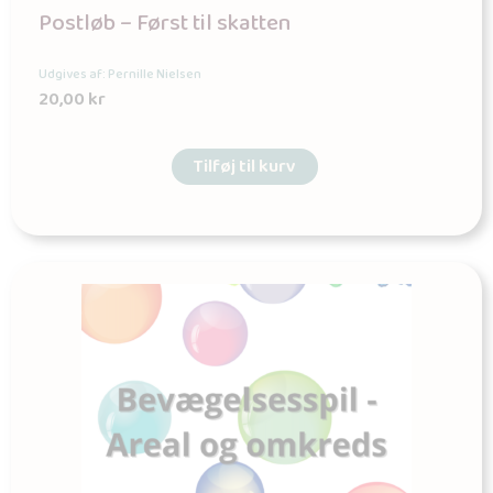
Postløb – Først til skatten
Udgives af: Pernille Nielsen
20,00
kr
Tilføj til kurv