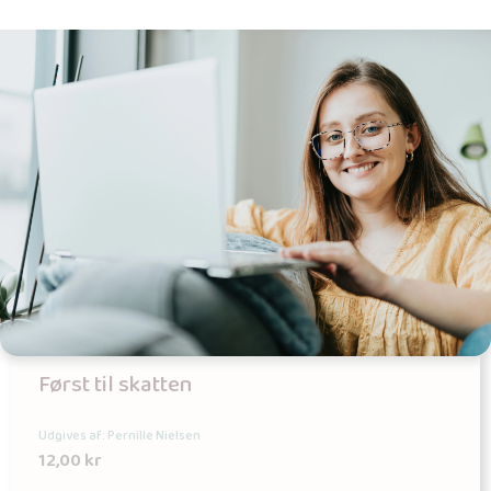
Først til skatten
Udgives af: Pernille Nielsen
12,00
kr