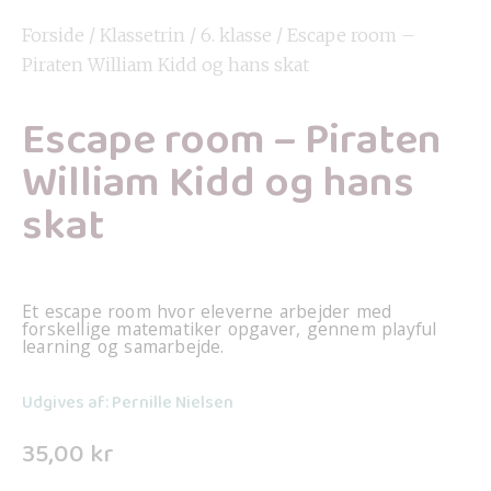
Forside
/
Klassetrin
/
6. klasse
/ Escape room –
Piraten William Kidd og hans skat
Escape room – Piraten
William Kidd og hans
skat
Et escape room hvor eleverne arbejder med
forskellige matematiker opgaver, gennem playful
learning og samarbejde.
Udgives af: Pernille Nielsen
35,00
kr