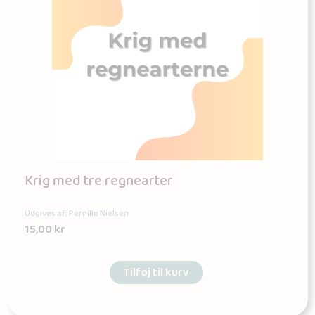
Krig med tre regnearter
Udgives af: Pernille Nielsen
15,00
kr
Tilføj til kurv