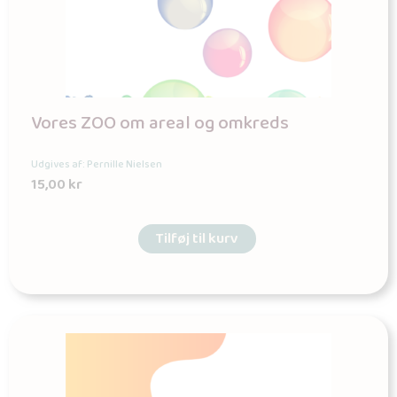
Vores ZOO om areal og omkreds
Udgives af: Pernille Nielsen
15,00
kr
Tilføj til kurv