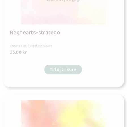
Regnearts-stratego
Udgives af: Pernille Nielsen
35,00
kr
Tilføj til kurv