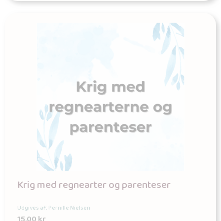
Krig med regnearter og parenteser
Udgives af: Pernille Nielsen
15,00
kr