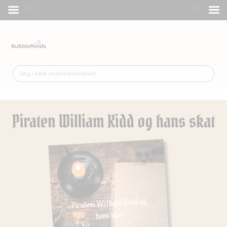
Menu
Shop