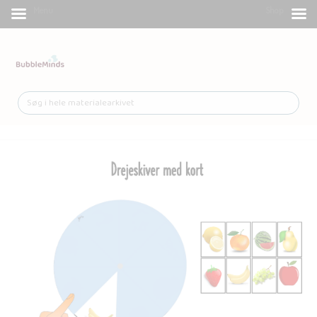
Menu
Shop