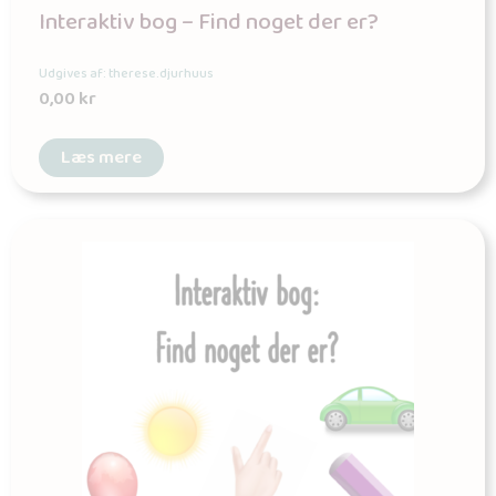
Interaktiv bog – Find noget der er?
Udgives af: therese.djurhuus
0,00
kr
Læs mere