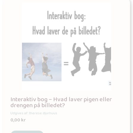
Interaktiv bog – Hvad laver pigen eller
drengen på billedet?
Udgives af: therese.djurhuus
0,00
kr