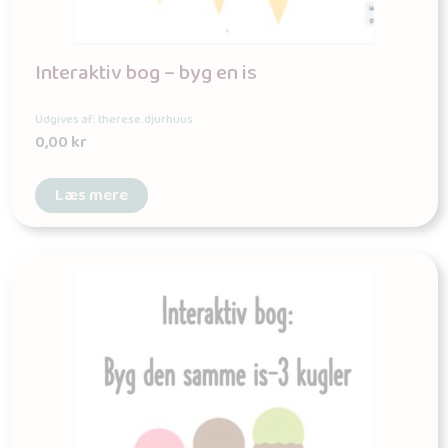
Interaktiv bog – byg en is
Udgives af: therese.djurhuus
0,00
kr
Læs mere