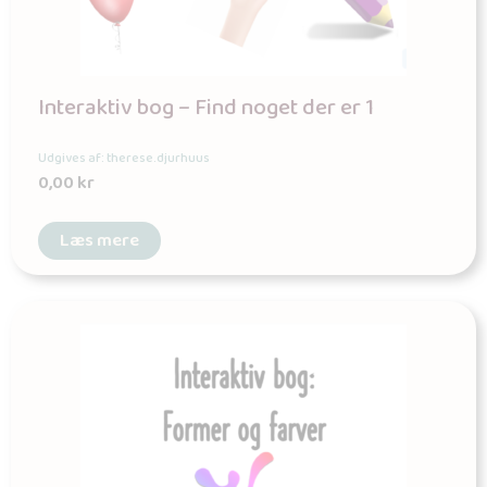
Interaktiv bog – Find noget der er 1
Udgives af: therese.djurhuus
0,00
kr
Læs mere