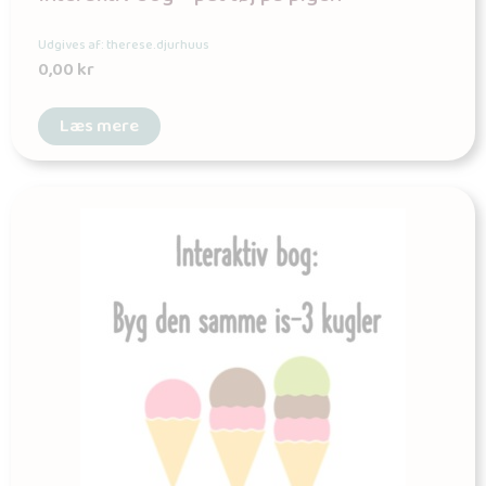
Udgives af: therese.djurhuus
0,00
kr
Læs mere