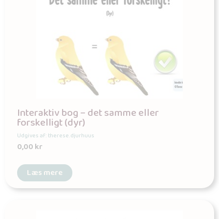
Interaktiv bog – det samme eller
forskelligt (dyr)
Udgives af: therese.djurhuus
0,00
kr
Læs mere