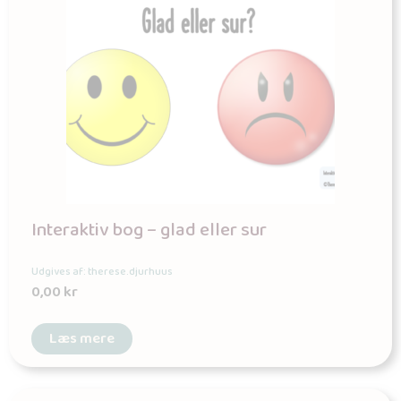
Interaktiv bog – glad eller sur
Udgives af: therese.djurhuus
0,00
kr
Læs mere