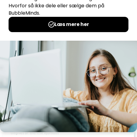
Interaktiv bog – Dæk bordet
Udgives af: therese.djurhuus