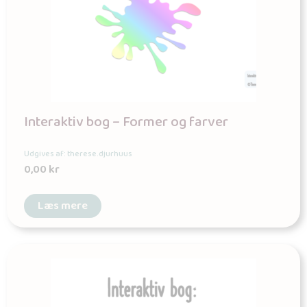
Interaktiv bog – Former og farver
Udgives af: therese.djurhuus
0,00
kr
Læs mere