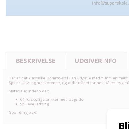
BESKRIVELSE
UDGIVERINFO
Her er det klassiske Domino-spil i en udgave med “Farm Animals”
Spil er sjovt og motiverende, og ordforrådet trænes på en tryg m
Materialet indeholder:
64 forskellige brikker med bagside
Spillevejledning
God fornøjelse!