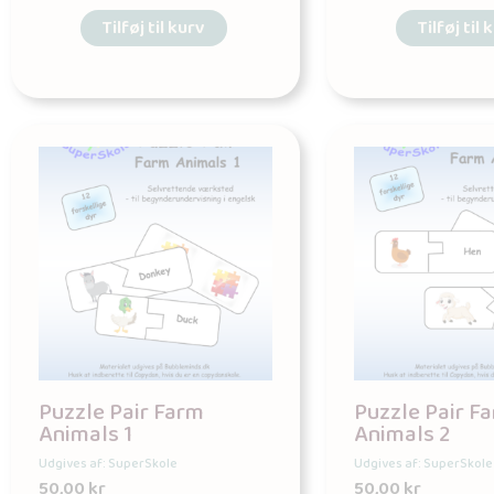
Tilføj til kurv
Tilføj til 
Puzzle Pair Farm
Puzzle Pair F
Animals 1
Animals 2
Udgives af: SuperSkole
Udgives af: SuperSkole
50,00
kr
50,00
kr