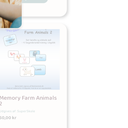
Memory Farm Animals
2
Udgives af: SuperSkole
50,00
kr