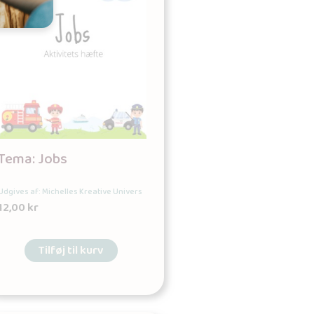
Tema: Jobs
Udgives af: Michelles Kreative Univers
12,00
kr
Tilføj til kurv