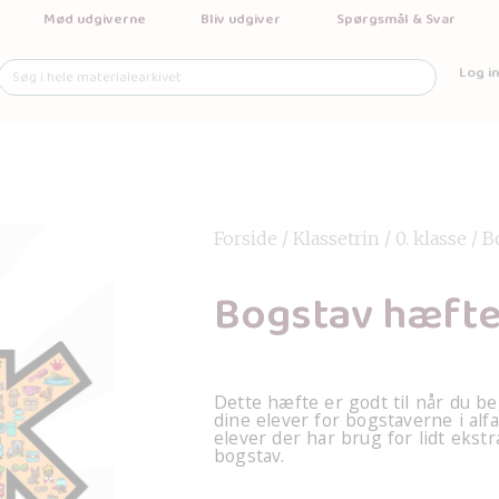
Mød udgiverne
Bliv udgiver
Spørgsmål & Svar
Log in
Forside
/
Klassetrin
/
0. klasse
/ B
Bogstav hæfte
Dette hæfte er godt til når du b
dine elever for bogstaverne i alfa
elever der har brug for lidt ekstr
bogstav.