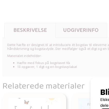
BESKRIVELSE
UDGIVERINFO
Dette hæfte er designet til at introducere ét bogstav til elever
håndskrivning og bogstavlyde. Der medfølger også et digt og en 
Materialet indeholder:
Hæfte med fokus på bogstavet Kk
13 opgaver, 1 digt og en bogstavplakat
Relaterede materialer