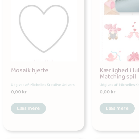
Mosaik hjerte
Kærlighed i lu
Matching spil
Udgives af: Michelles Kreative Univers
Udgives af: Michelles K
0,00
kr
0,00
kr
Læs mere
Læs mere