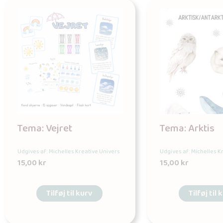
Tema: Vejret
Tema: Arktis
Udgives af: Michelles Kreative Univers
Udgives af: Michelles K
15,00
kr
15,00
kr
Tilføj til kurv
Tilføj til 