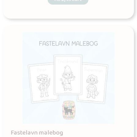
Fastelavn malebog