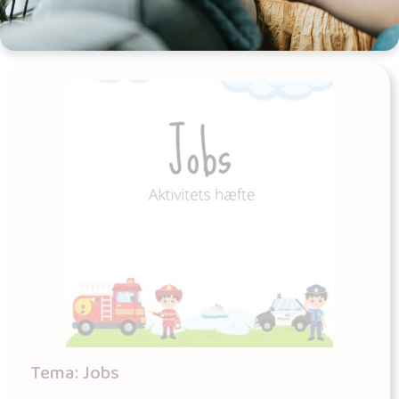
Læs mere
Tema: Jobs