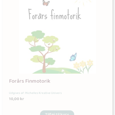
Forårs Finmotorik
Udgives af: Michelles Kreative Univers
10,00
kr
Tilføj til kurv