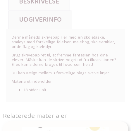
BESKRIVELSE
UDGIVERINFO
Denne måneds skrivepapir er med en skoletaske,
smileys med forskellige følelser, malebog, skoleartikler,
pride flag og kæledyr.
Brug skrivepapiret til, at fremme fantasien hos dine
elever. Måske kan de skrive noget ud fra illustrationen?
Elles kan siderne bruges til hvad som helst!
Du kan vælge mellem 3 forskellige slags skrive linjer.
Materialet indeholder:
18 sider i alt
Relaterede materialer