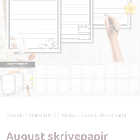
Forside
/
Klassetrin
/
3. klasse
/ August skrivepapir
August skrivepapir