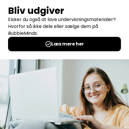
Sjove dyr malebog
Udgives af: Michelles Kreative Univers
0,00
kr