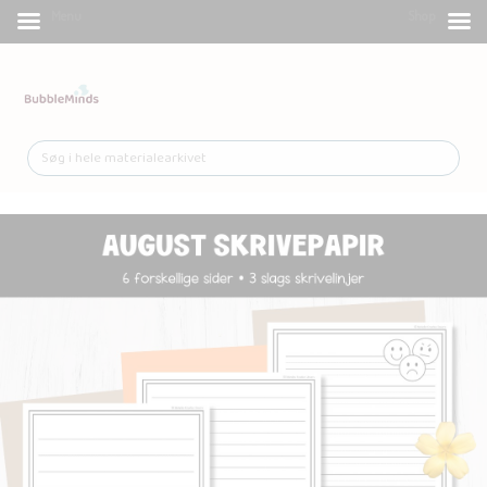
Menu
Shop