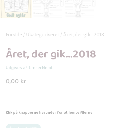
Forside
/
Ukategoriseret
/ Året, der gik…2018
Året, der gik…2018
Udgives af: LærerNemt
0,00
kr
Klik på knapperne herunder for at hente filerne