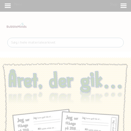
Menu
Shop