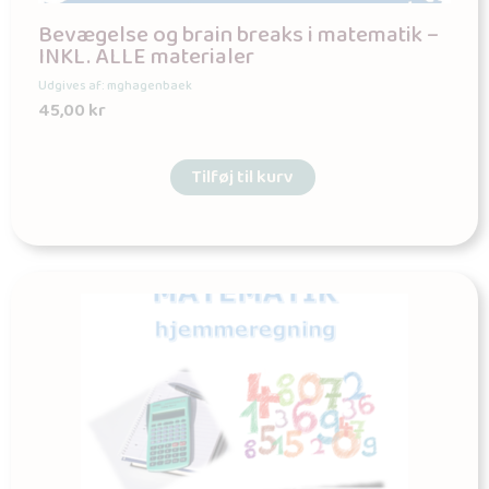
Bevægelse og brain breaks i matematik –
INKL. ALLE materialer
Udgives af: mghagenbaek
45,00
kr
Tilføj til kurv