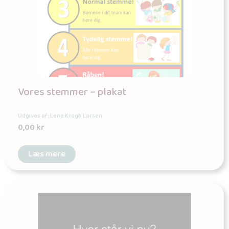
Vores stemmer – plakat
Udgives af: Lene Krogh Larsen
0,00
kr
Læs mere