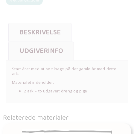
Året der gik...2018
BESKRIVELSE
UDGIVERINFO
Start året med at se tilbage på det gamle år med dette
ark.
Materialet indeholder:
2 ark – to udgaver: dreng og pige
Relaterede materialer