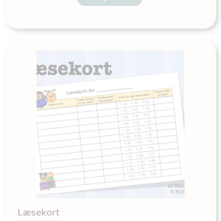
Læsekort