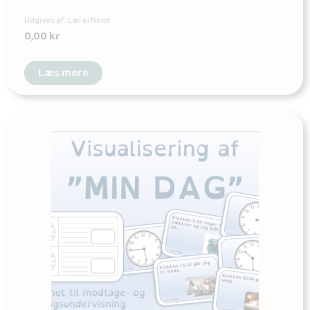
Udgives af: LærerNemt
0,00
kr
Læs mere