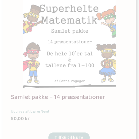
Samlet pakke – 14 præsentationer
Udgives af: LærerNemt
50,00
kr
Tilføj til kurv