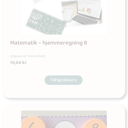
Matematik – hjemmeregning 8
Udgives af: Simon Reitz
10,00
kr
Tilføj til kurv