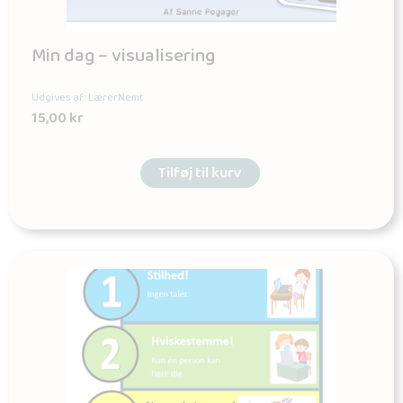
Min dag – visualisering
Udgives af: LærerNemt
15,00
kr
Tilføj til kurv