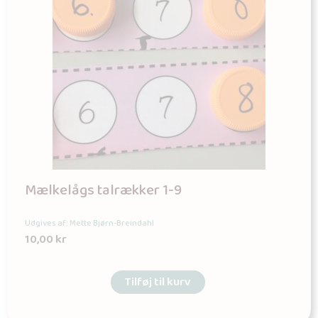
Mælkelågs talrækker 1-9
Udgives af: Mette Bjørn-Breindahl
10,00
kr
Tilføj til kurv