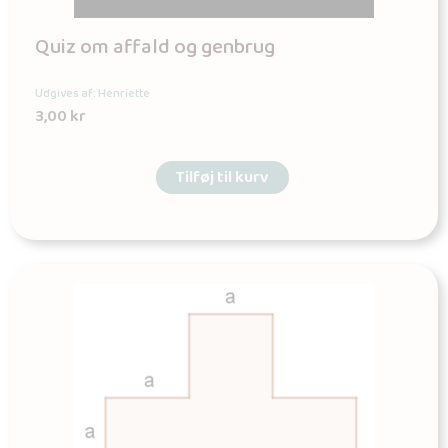
Quiz om affald og genbrug
Udgives af: Henriette
3,00
kr
Tilføj til kurv