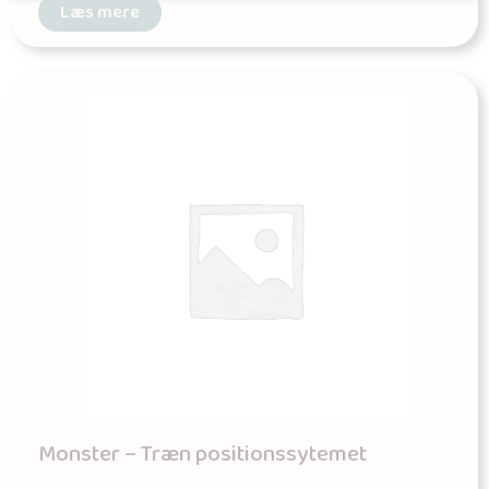
Læs mere
Monster – Træn positionssytemet