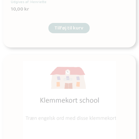
Udgives af: Henriette
10,00
kr
Tilføj til kurv