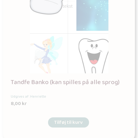
Tandfe Banko (kan spilles på alle sprog)
Udgives af: Henriette
8,00
kr
Tilføj til kurv