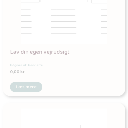
Lav din egen vejrudsigt
Udgives af: Henriette
0,00
kr
Læs mere