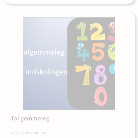
Tal gemmeleg
Udgives af: Henriette