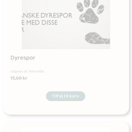
Dyrespor
Udgives af: Henriette
15,00
kr
Tilføj til kurv