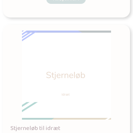
Stjerneløb til idræt