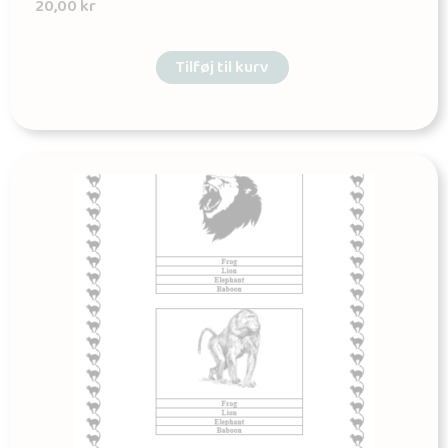
20,00
kr
Tilføj til kurv