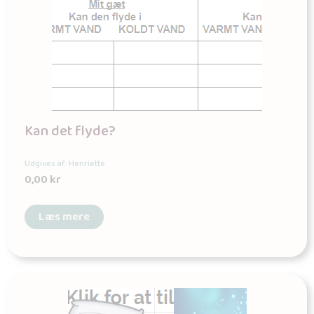
Kan det flyde?
Udgives af: Henriette
0,00
kr
Læs mere