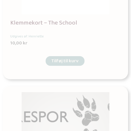
Klemmekort – The School
Udgives af: Henriette
10,00
kr
Tilføj til kurv