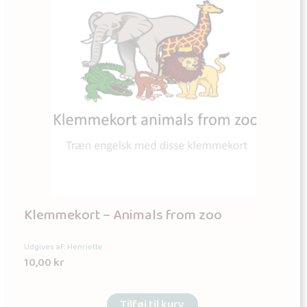
Klemmekort – Animals from zoo
Udgives af: Henriette
10,00
kr
Tilføj til kurv