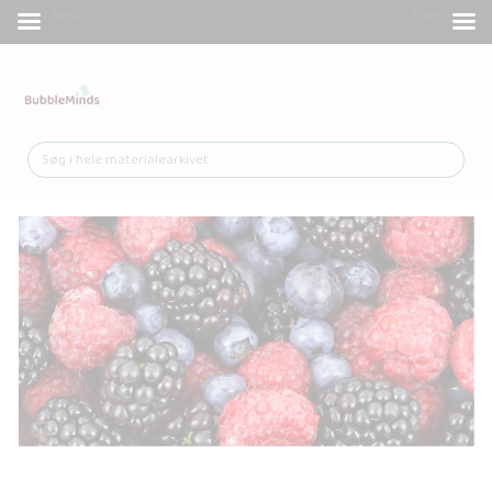
Menu
Shop