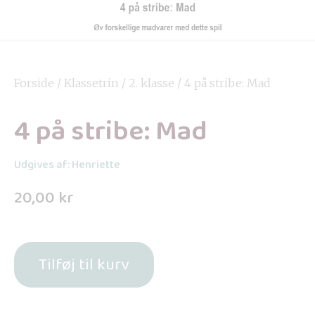
Forside
/
Klassetrin
/
2. klasse
/ 4 på stribe: Mad
4 på stribe: Mad
Udgives af: Henriette
20,00
kr
Tilføj til kurv