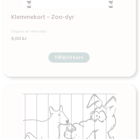
Klemmekort – Zoo-dyr
Udgives af: Henriette
9,00
kr
Tilføj til kurv