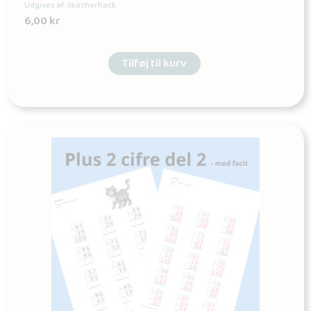
Udgives af: teacherhack
6,00
kr
Tilføj til kurv