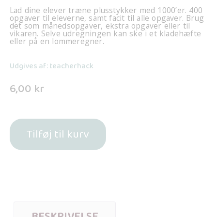
Lad dine elever træne plusstykker med 1000’er. 400
opgaver til eleverne, samt facit til alle opgaver. Brug
det som månedsopgaver, ekstra opgaver eller til
vikaren. Selve udregningen kan ske i et kladehæfte
eller på en lommeregner.
Udgives af: teacherhack
6,00
kr
Tilføj til kurv
BESKRIVELSE