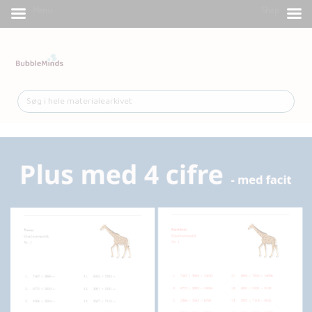
Menu
Shop