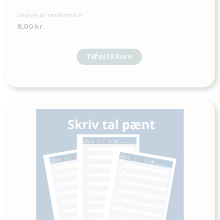
Udgives af: teacherhack
8,00
kr
Tilføj til kurv