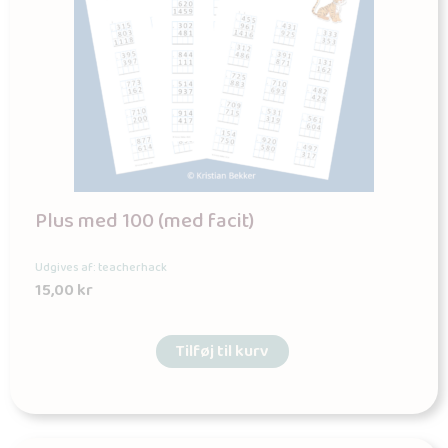
Plus med 100 (med facit)
Udgives af: teacherhack
15,00
kr
Tilføj til kurv