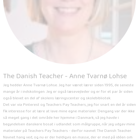
The Danish Teacher - Anne Tvarnø Lohse
Jeg hedder Anne Tvarnø Lohse. Jeg har været lærer siden 1995, de seneste
mange år i indskolingen. Jeg er også læsevejleder og er for et par år siden
også blevet en del af skolens læringscenter og skolebibliotek.
Det var via Pinterest og Teachers Pay Teachers, jeg for snart en del år siden
fik interesse for at lære at lave mine egne materialer. Dengang var der ikke
så meget gang i det område her hjemme i Danmark, så jeg havde i
begyndelsen danskere bosat i udlandet som målgruppe, når jeg udgav mine
materialer på Teachers Pay Teachers - derfor navnet The Danish Teacher.
Navnet hang ved, og nu er der heldigvis en masse, der er med på idéen om