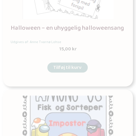
Halloween – en uhyggelig halloweensang
Udgives af: Anne Tvarnø Lohse
15,00
kr
Tilføj til kurv