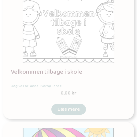
Velkommen tilbage i skole
Udgives af: Anne Tvarnø Lohse
0,00
kr
Læs mere