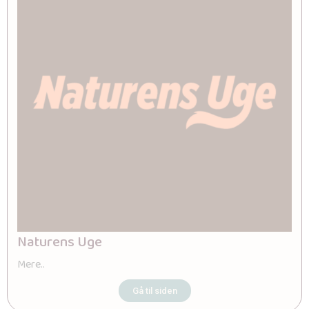
Naturens Uge
Mere..
Gå til siden