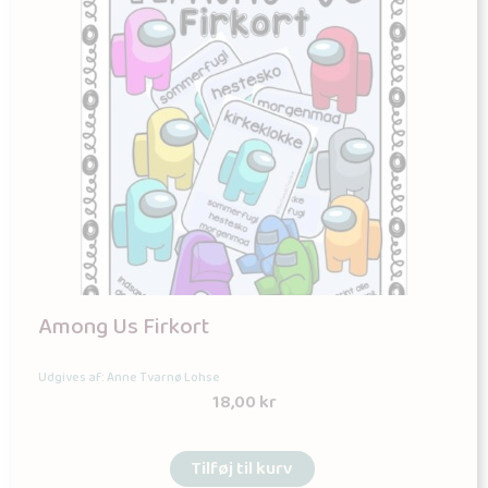
Among Us Firkort
Udgives af: Anne Tvarnø Lohse
18,00
kr
Tilføj til kurv