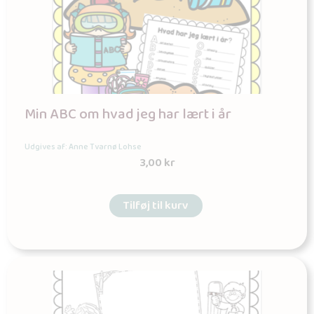
Min ABC om hvad jeg har lært i år
Udgives af: Anne Tvarnø Lohse
3,00
kr
Tilføj til kurv