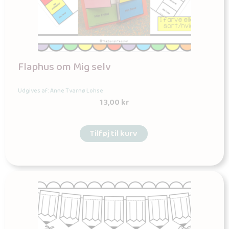
Flaphus om Mig selv
Udgives af: Anne Tvarnø Lohse
13,00
kr
Tilføj til kurv