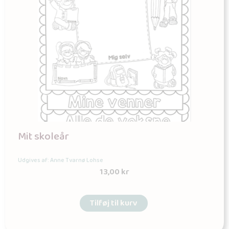
Mit skoleår
Udgives af: Anne Tvarnø Lohse
13,00
kr
Tilføj til kurv