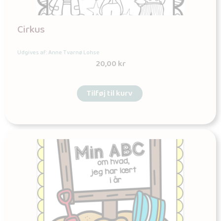
Cirkus
Udgives af: Anne Tvarnø Lohse
20,00
kr
Tilføj til kurv