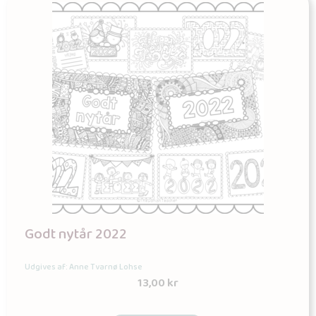
Godt nytår 2022
Udgives af: Anne Tvarnø Lohse
13,00
kr