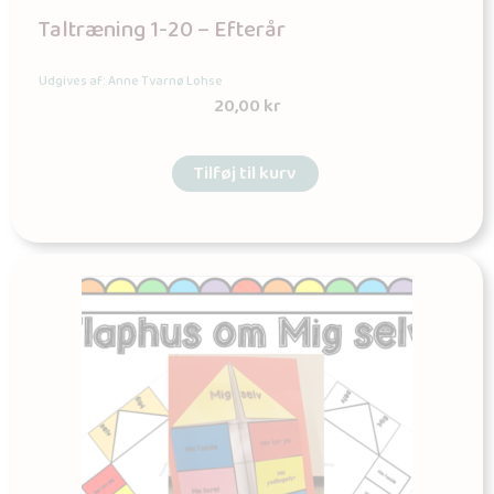
Taltræning 1-20 – Efterår
Udgives af: Anne Tvarnø Lohse
20,00
kr
Tilføj til kurv