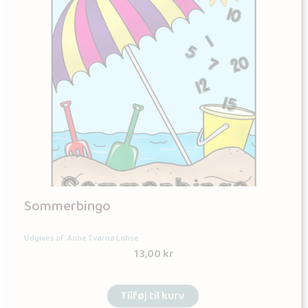
Sommerbingo
Udgives af: Anne Tvarnø Lohse
13,00
kr
Tilføj til kurv