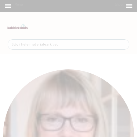
Menu
Shop