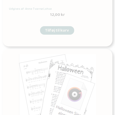
Udgives af: Anne Tvarnø Lohse
12,00
kr
Tilføj til kurv