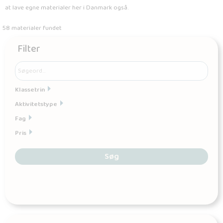
at lave egne materialer her i Danmark også.
58 materialer fundet
Filter
Klassetrin
Aktivitetstype
Fag
Pris
Søg