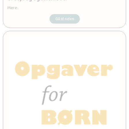
Mere..
Gå til siden