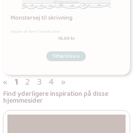
Monstersej til skrivning
Udgives af: Anne Tvarnø Lohse
16,00
kr
Tilføj til kurv
«
1
2
3
4
»
Find yderligere inspiration på disse
hjemmesider