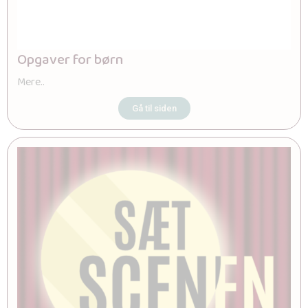
Opgaver for børn
Mere..
Gå til siden