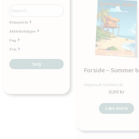
Klassetrin
Aktivitetstype
Fag
Pris
Søg
Forside – Summer 
Udgives af: teachem.dk
0,00
kr
Læs mere