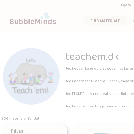
Hjem
FIND MATERIALE
teachem.dk
Jeg hedder Lene og blev uddannet lærer i
Jeg underviser til dagligt i dansk, engel
Jeg ELSKER at være kreativ - særligt med
Jeg håber, du kan bruge mine materialer i
266 materialer fundet
Filter