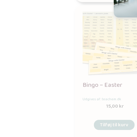
Bingo – Easter
Udgives af: teachem.dk
15,00
kr
Tilføj til kurv