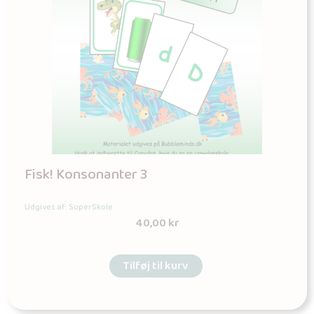
Fisk! Konsonanter 3
Udgives af: SuperSkole
40,00
kr
Tilføj til kurv