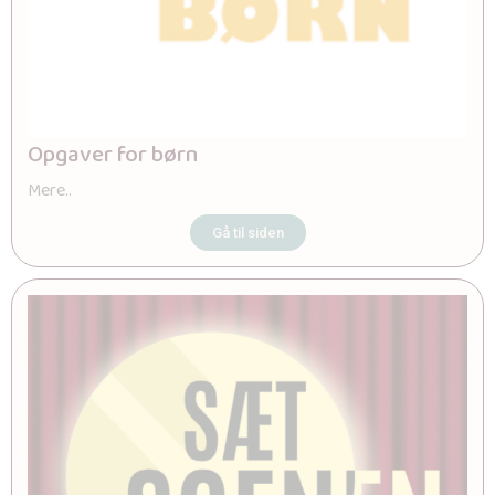
Opgaver for børn
Mere..
Gå til siden