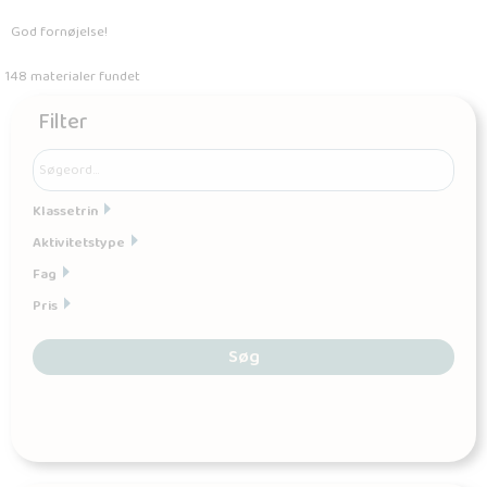
God fornøjelse!
148 materialer fundet
Filter
Klassetrin
Aktivitetstype
Fag
Pris
Søg