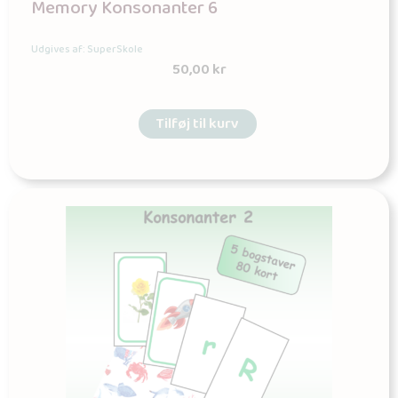
Memory Konsonanter 6
Udgives af: SuperSkole
50,00
kr
Tilføj til kurv