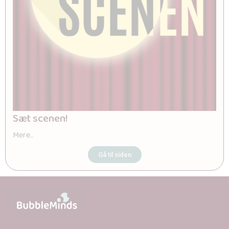
Sæt scenen!
Mere..
Gå til siden