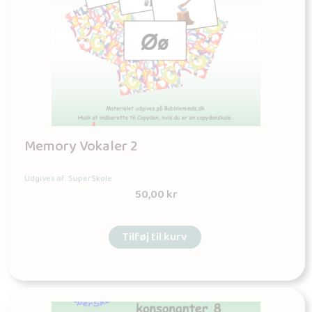
Memory Vokaler 2
Udgives af: SuperSkole
50,00
kr
Tilføj til kurv