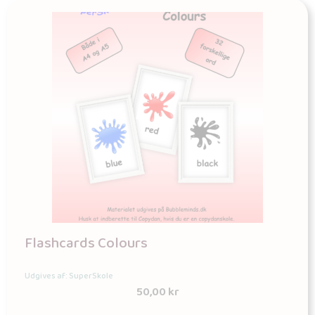
Flashcards Colours
Udgives af: SuperSkole
50,00
kr