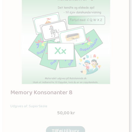
Memory Konsonanter 8
Udgives af: SuperSkole
50,00
kr
Tilføj til kurv