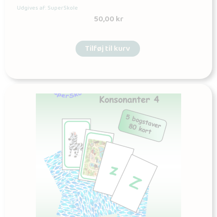
Udgives af: SuperSkole
50,00
kr
Tilføj til kurv