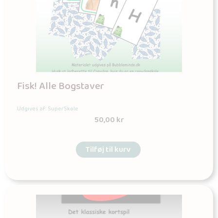
Fisk! Alle Bogstaver
Udgives af: SuperSkole
50,00
kr
Tilføj til kurv