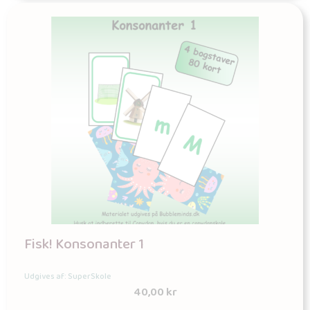
Fisk! Konsonanter 1
Udgives af: SuperSkole
40,00
kr