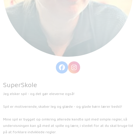
SuperSkole
Jeg elsker spil - og det gør eleverne også!
Spil er motiverende, skaber leg og glæde - og glade børn lærer bedst!
Mine spil er bygget op omkring allerede kendte spil med simple regler, så
undervisningen kan gå med at spille og lære, i stedet for at du skal bruge tid
på at forklare indviklede regler.