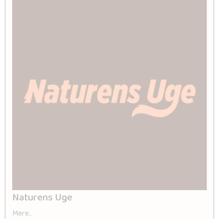
Naturens Uge
Mere..