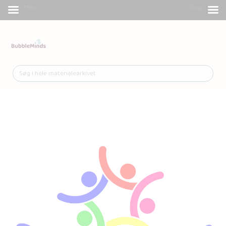
Menu
Shop