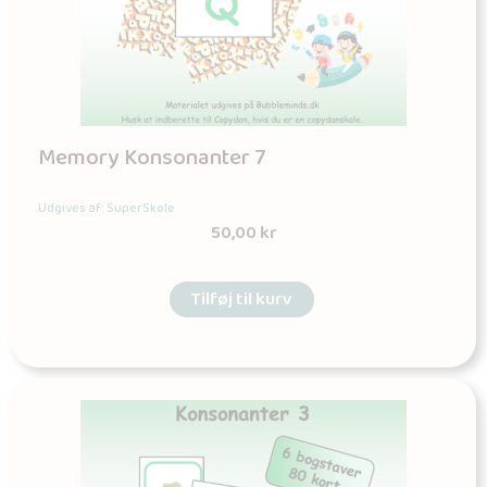
Memory Konsonanter 7
Udgives af: SuperSkole
50,00
kr
Tilføj til kurv