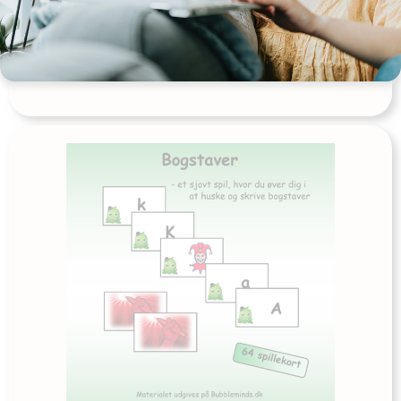
30,00
kr
Tilføj til kurv