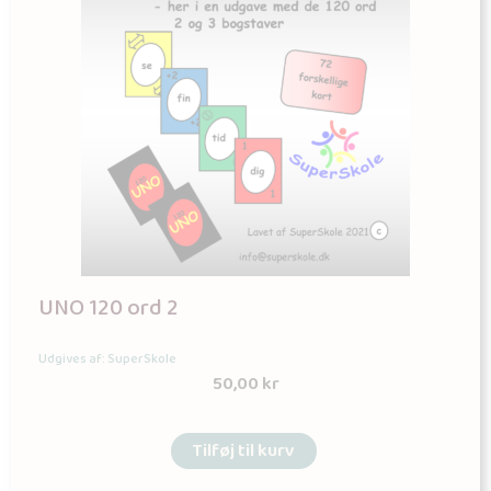
UNO 120 ord 2
Udgives af: SuperSkole
50,00
kr
Tilføj til kurv