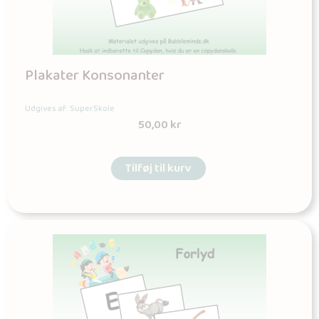
Plakater Konsonanter
Udgives af: SuperSkole
50,00
kr
Tilføj til kurv