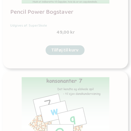
Pencil Power Bogstaver
Udgives af: SuperSkole
49,00
kr
Tilføj til kurv