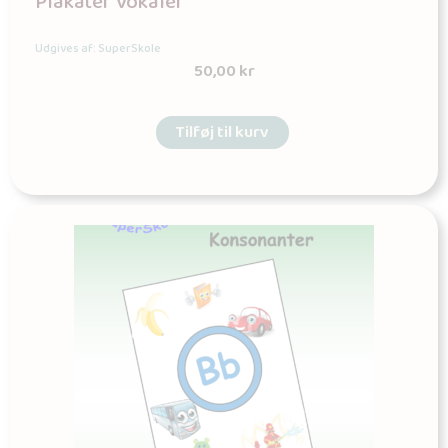
Plakater Vokaler
Udgives af: SuperSkole
50,00
kr
Tilføj til kurv