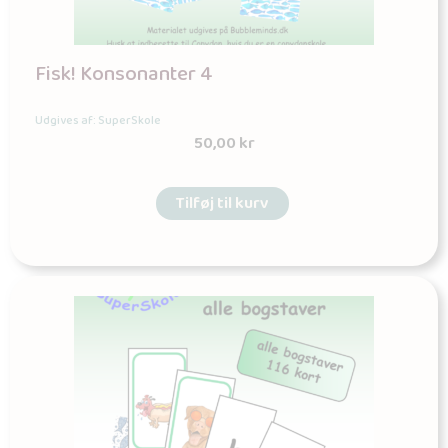
Fisk! Konsonanter 4
Udgives af: SuperSkole
50,00
kr
Tilføj til kurv