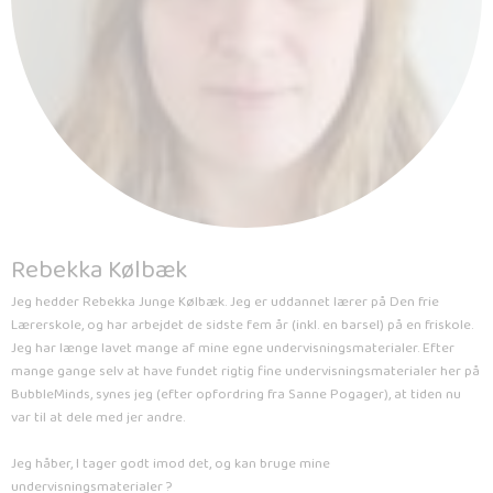
Rebekka Kølbæk
Jeg hedder Rebekka Junge Kølbæk. Jeg er uddannet lærer på Den frie
Lærerskole, og har arbejdet de sidste fem år (inkl. en barsel) på en friskole.
Jeg har længe lavet mange af mine egne undervisningsmaterialer. Efter
mange gange selv at have fundet rigtig fine undervisningsmaterialer her på
BubbleMinds, synes jeg (efter opfordring fra Sanne Pogager), at tiden nu
var til at dele med jer andre.
Jeg håber, I tager godt imod det, og kan bruge mine
undervisningsmaterialer ?