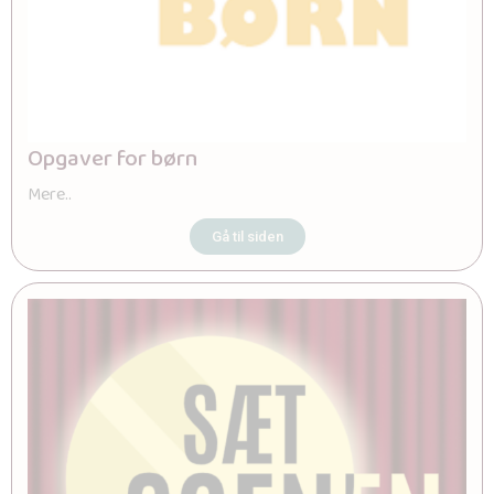
Opgaver for børn
Mere..
Gå til siden