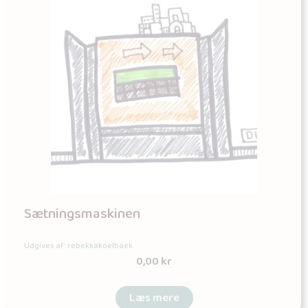
Sætningsmaskinen
Udgives af: rebekkakoelbaek
0,00
kr
Læs mere