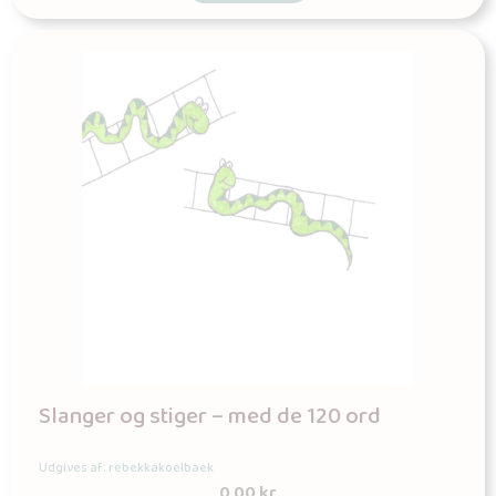
Slanger og stiger – med de 120 ord
Udgives af: rebekkakoelbaek
0,00
kr