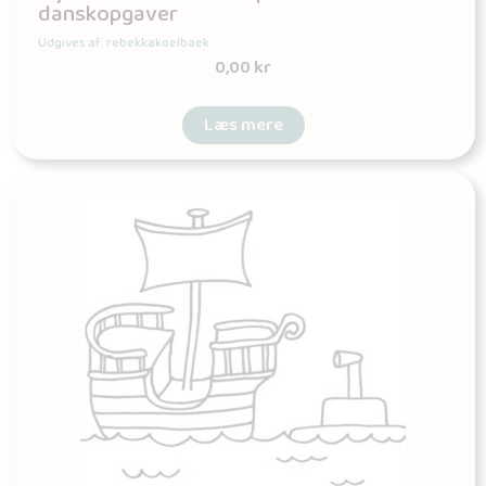
danskopgaver
Udgives af: rebekkakoelbaek
0,00
kr
Læs mere