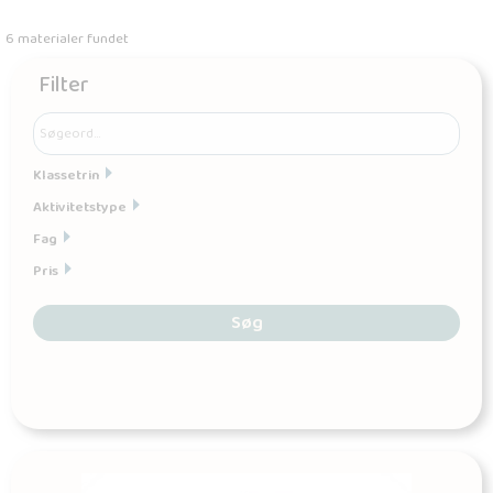
6 materialer fundet
Filter
Klassetrin
Aktivitetstype
Fag
Pris
Søg