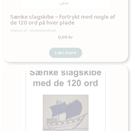
Sænke slagskibe – fortrykt med nogle af
de 120 ord på hver plade
Udgives af: rebekkakoelbaek
0,00
kr
Læs mere