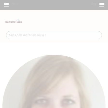
Menu
Shop