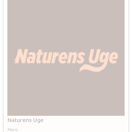
Naturens Uge
Mere..