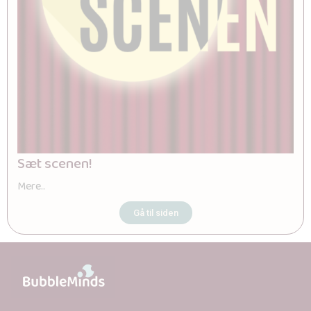
Sæt scenen!
Mere..
Gå til siden