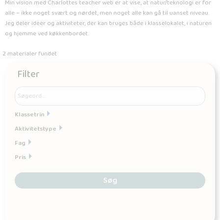
Min vision med Charlottes teacher web er at vise, at natur/teknologi er for
alle – ikke noget svært og nørdet, men noget alle kan gå til uanset niveau.
Jeg deler ideer og aktiviteter, der kan bruges både i klasselokalet, i naturen
og hjemme ved køkkenbordet.
2 materialer fundet
Filter
Klassetrin
Aktivitetstype
Fag
Pris
Søg