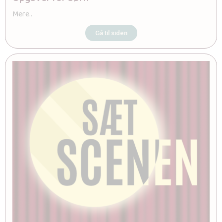
Mere..
Gå til siden