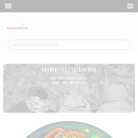
Menu
Shop