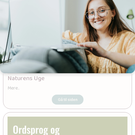
Naturens Uge
Mere..
Gå til siden