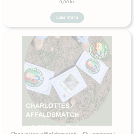
0,00
kr
Læs mere