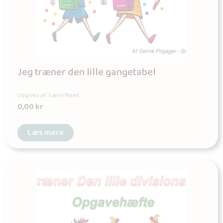
Jeg træner den lille gangetabel
Udgives af: LærerNemt
0,00
kr
Læs mere