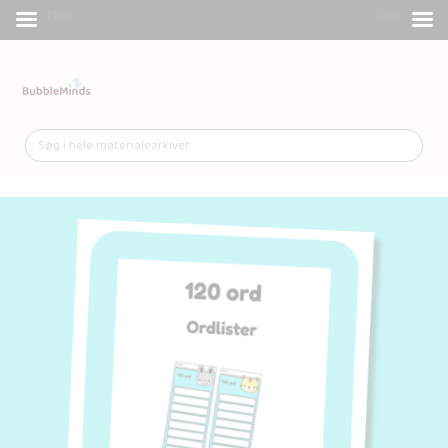
Menu
Shop