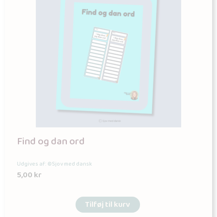
Find og dan ord
Udgives af: ©Sjov med dansk
5,00
kr
Tilføj til kurv