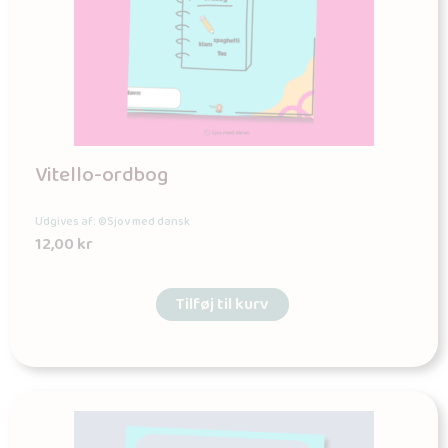
Vitello-ordbog
Udgives af: ©Sjov med dansk
12,00
kr
Tilføj til kurv