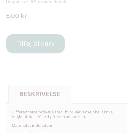
Udgives af: ©Sjov med dansk
5,00
kr
Tilføj til kurv
BESKRIVELSE
Differentieret ordværksted, hvor eleverne skal skrive
nogle af de 120 ord på listerne korrekt.
Materialet indeholder: