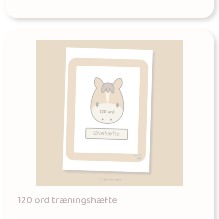
120 ord træningshæfte