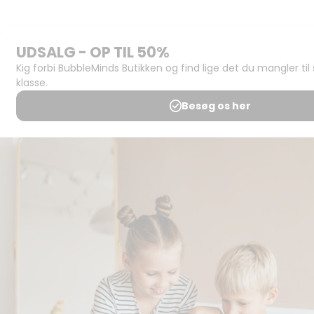
Butikken
Support og
juridisk:
Spørgsmål og
svar
Medlemsbetingelser
Udgiveraftale
Handels- og
brugsbetingelser
Privatlivspolitik
Annoncering
Al kopiering, analogt og
digitalt, af materialer på
BubbleMinds eller dele deraf
er tilladt i henhold til
undervisningsinstitutionens
aftale med Tekst & Node.