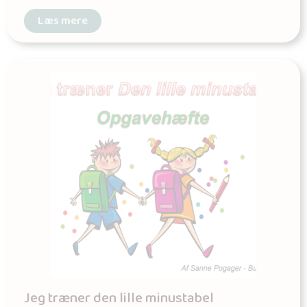
Læs mere
Jeg træner den lille minustabel