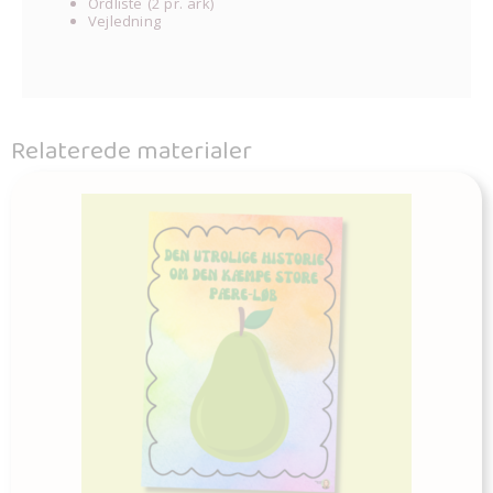
Ordliste (2 pr. ark)
Vejledning
Relaterede materialer