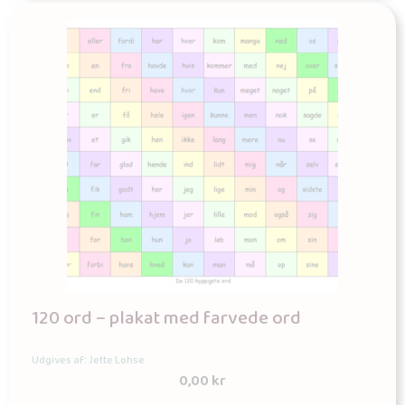
120 ord – plakat med farvede ord
Udgives af: Jette Lohse
0,00
kr