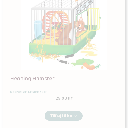
Henning Hamster
Udgives af: Kirsten Bach
25,00
kr
Tilføj til kurv