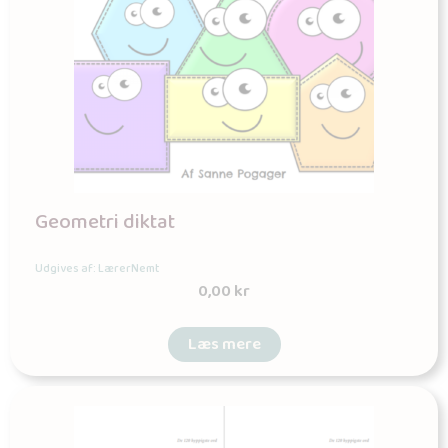
Geometri diktat
Udgives af: LærerNemt
0,00
kr
Læs mere