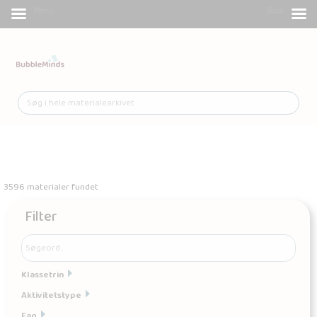
Menu
Shop
3596 materialer fundet
Filter
Klassetrin
Aktivitetstype
Fag