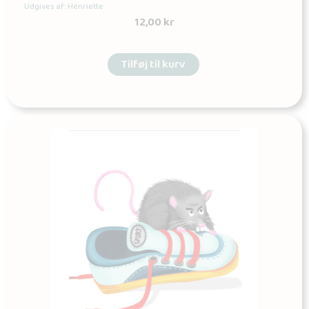
Udgives af: Henriette
12,00
kr
Tilføj til kurv