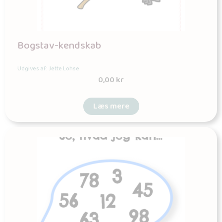
Bogstav-kendskab
Udgives af: Jette Lohse
0,00
kr
Læs mere