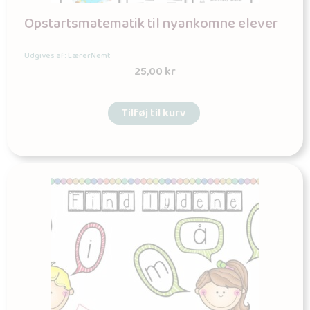
Opstartsmatematik til nyankomne elever
Udgives af: LærerNemt
25,00
kr
Tilføj til kurv