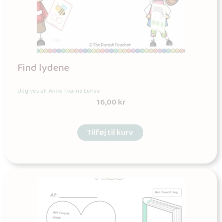
Find lydene
Udgives af: Anne Tvarnø Lohse
16,00
kr
Tilføj til kurv