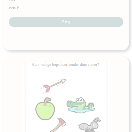
Pris
Søg