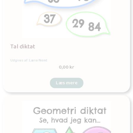
Tal diktat
Udgives af: LærerNemt
0,00
kr
Læs mere