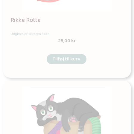
Rikke Rotte
Udgives af: Kirsten Bach
25,00
kr
Tilføj til kurv