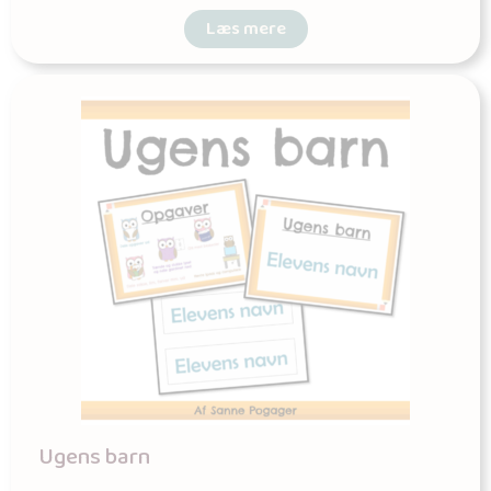
Læs mere
Ugens barn