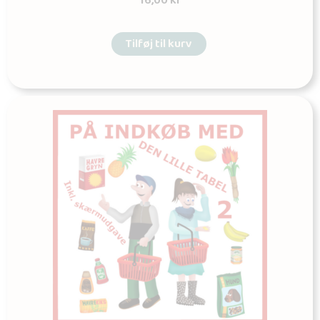
16,00
kr
Tilføj til kurv