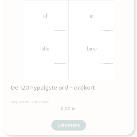
De 120 hyppigste ord – ordkort
Udgives af: Jette Lohse
0,00
kr
Læs mere