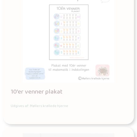
10’er venner plakat
Udgives af: Møllers krøllede hjerne