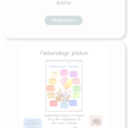
8,00
kr
Tilføj til kurv