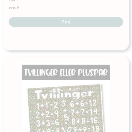
Pris
Søg