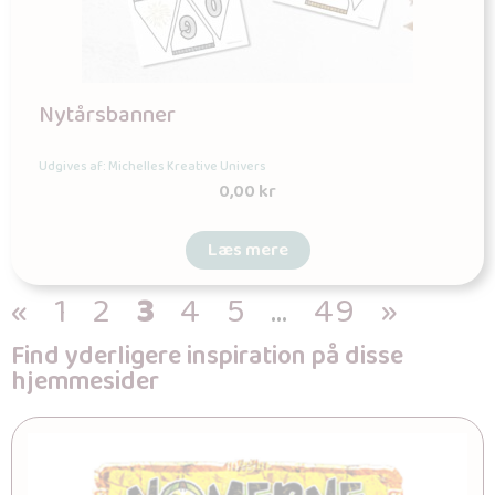
Nytårsbanner
Udgives af: Michelles Kreative Univers
0,00
kr
Læs mere
«
1
2
3
4
5
…
49
»
Find yderligere inspiration på disse
hjemmesider