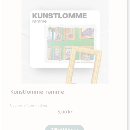
Kunstlomme-ramme
Udgives af: LæringsLeg
5,00
kr
Tilføj til kurv