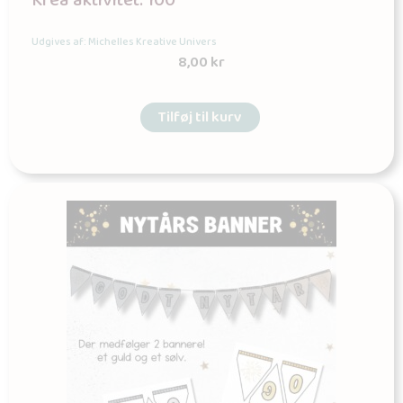
Krea aktivitet: 100
Udgives af: Michelles Kreative Univers
8,00
kr
Tilføj til kurv