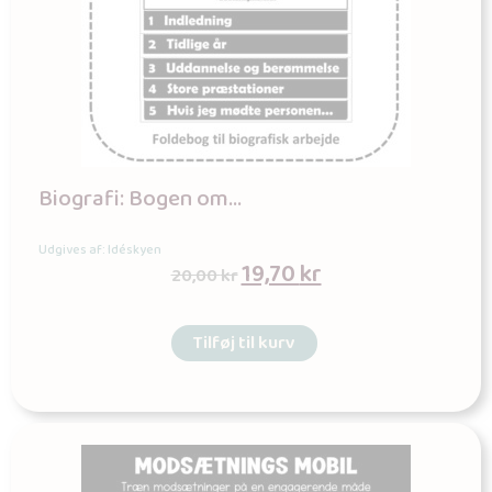
Biografi: Bogen om…
Udgives af: Idéskyen
19,70
kr
20,00
kr
Tilføj til kurv