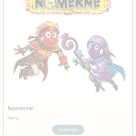
Nomerne
Mere..
Gå til siden