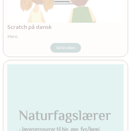
Scratch på dansk
Mere..
Gå til siden