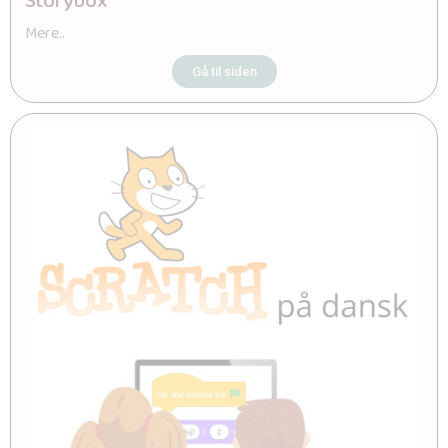
Storybox
Mere..
Gå til siden