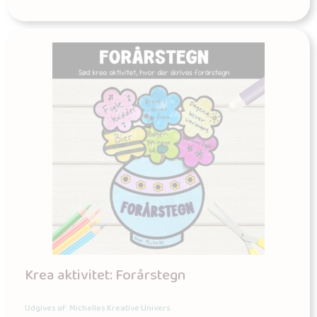
Krea aktivitet: Forårstegn
Udgives af: Michelles Kreative Univers