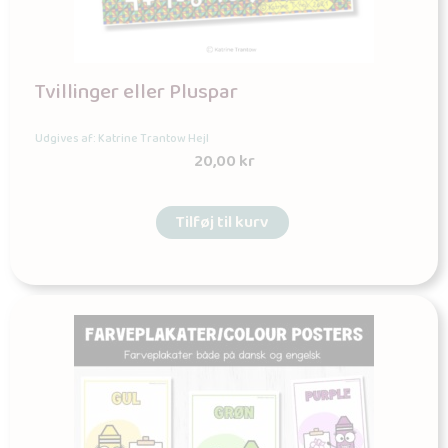
Tvillinger eller Pluspar
Udgives af: Katrine Trantow Hejl
20,00
kr
Tilføj til kurv