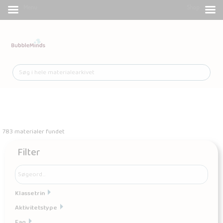
Menu
Shop
783 materialer fundet
Filter
Klassetrin
Aktivitetstype
Fag