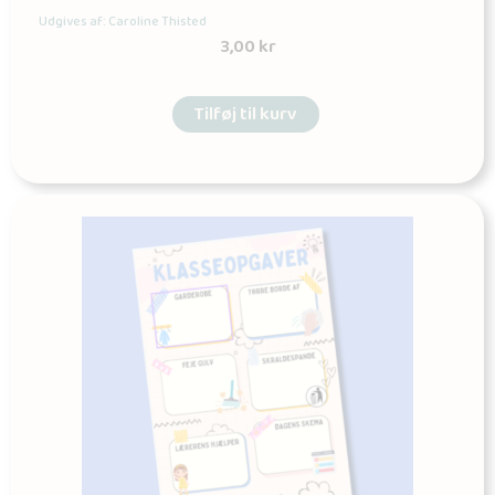
Udgives af: Caroline Thisted
3,00
kr
Tilføj til kurv