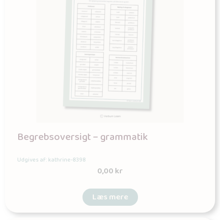
Begrebsoversigt – grammatik
Udgives af: kathrine-8398
0,00
kr
Læs mere