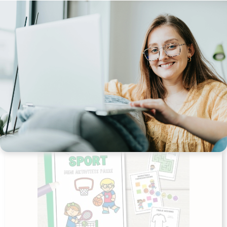
Udgives af: Michelles Kreative Univers
10,00
kr
Tilføj til kurv