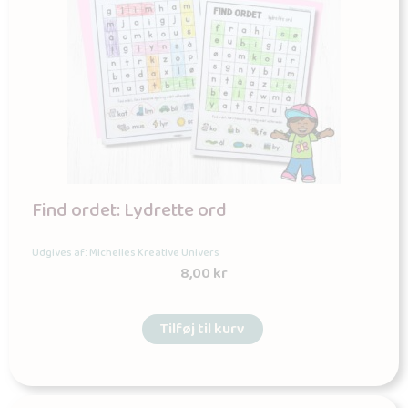
Find ordet: Lydrette ord
Udgives af: Michelles Kreative Univers
8,00
kr
Tilføj til kurv