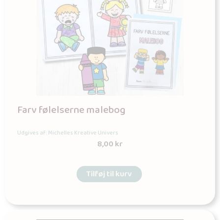
Farv følelserne malebog
Udgives af: Michelles Kreative Univers
8,00
kr
Tilføj til kurv