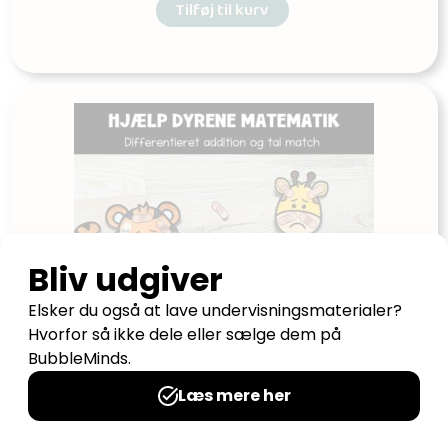
Tilføj til kurv
Hjælp dyrene matematik differentieret