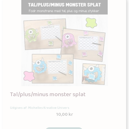
Tal/plus/minus monster splat
Udgives af: Michelles Kreative Univers
10,00
kr