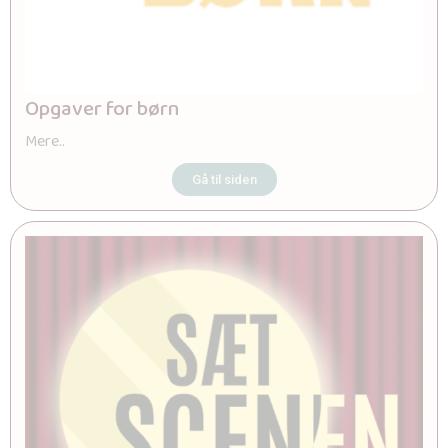
Opgaver for børn
Mere..
Gå til siden