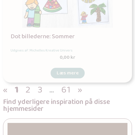
Dot billederne: Sommer
Udgives af: Michelles Kreative Univers
0,00
kr
Læs mere
«
1
2
3
…
61
»
Find yderligere inspiration på disse
hjemmesider