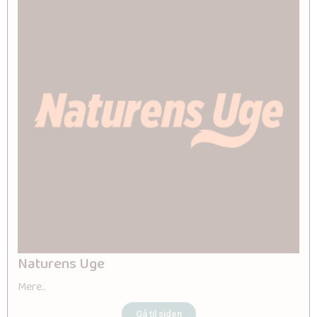
Naturens Uge
Mere..
Gå til siden