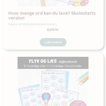
Hvor mange ord kan du lave? Skolestarts
version
Udgives af: Michelles Kreative Univers
0,00
kr
Læs mere