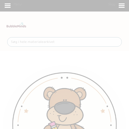
Menu
Shop