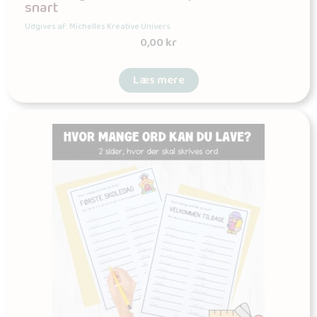
snart
Udgives af: Michelles Kreative Univers
0,00
kr
Læs mere