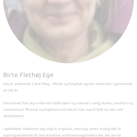
Birte Flethøj Ege
Jeg er uddannet Cand. Mag. i Musik og Engelsk og har undervist i gymnasiet
en del år.
Derudover har jeg undervist både børn og voksne i sang, klaver, saxofon og
sammenspil. Musical og bigband instruktion har også fyldt en del i mit
skoleskema.
I øjeblikket uddanner jeg mig til organist, men jeg synes stadig det er
superspændende at lave kreative undervisningsmaterialer der pirrer