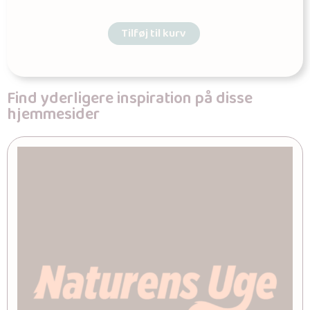
Tilføj til kurv
Find yderligere inspiration på disse
hjemmesider