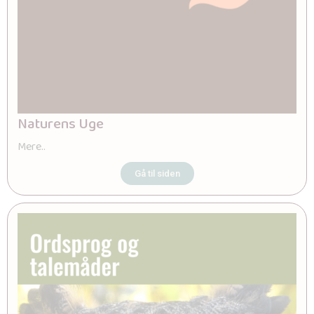
Naturens Uge
Mere..
Gå til siden