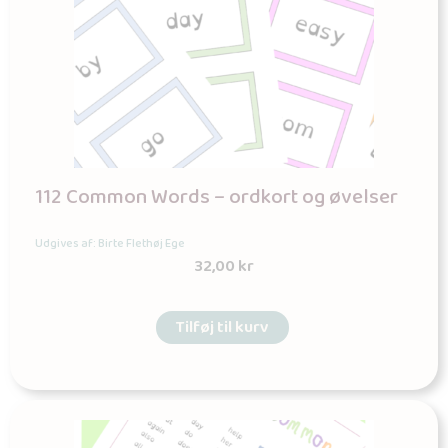
112 Common Words – ordkort og øvelser
Udgives af: Birte Flethøj Ege
32,00
kr
Tilføj til kurv