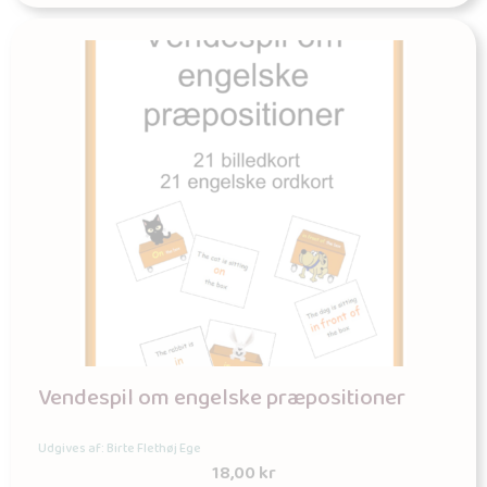
Vendespil om engelske præpositioner
Udgives af: Birte Flethøj Ege
18,00
kr