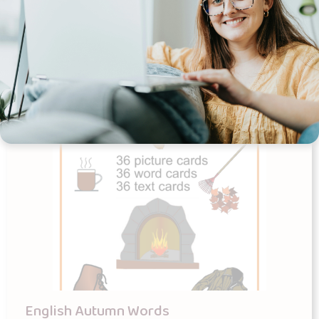
Tilføj til kurv
English Autumn Words