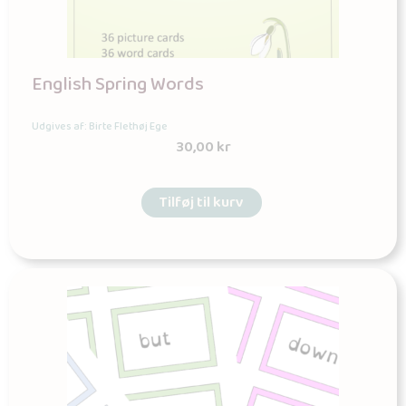
English Spring Words
Udgives af: Birte Flethøj Ege
30,00
kr
Tilføj til kurv