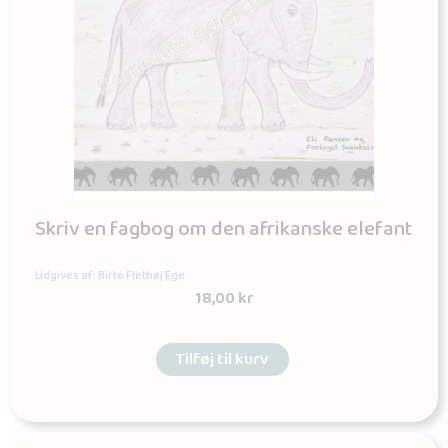
Skriv en fagbog om den afrikanske elefant
Udgives af: Birte Flethøj Ege
18,00
kr
Tilføj til kurv