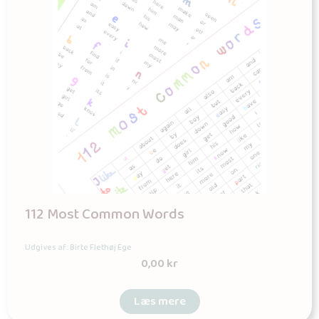
112 Most Common Words
Udgives af: Birte Flethøj Ege
0,00
kr
Læs mere