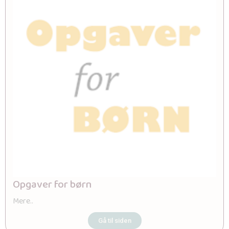
Opgaver for børn
Mere..
Gå til siden