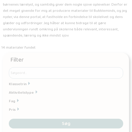
børnenes lærelyst, og samtidig giver dem nogle sjove oplevelser. Derfor er
det meget givende for mig at producere materialer til Bubbleminds, og jeg
nyder, via denne portal, at fastholde en forbindelse til skolelivet og dens
glæder og udfordringer. Jeg håber at kunne bidrage til at gøre
undervisningen rundt omkring på skolerne både relevant, interessant,
spændende, lærerig og ikke mindst sjov.
14 materialer fundet
Filter
Klassetrin
Aktivitetstype
Fag
Pris
Søg