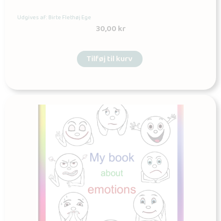
Udgives af: Birte Flethøj Ege
30,00
kr
Tilføj til kurv