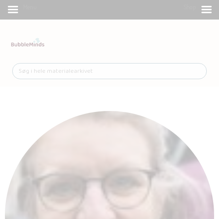
Menu
Shop