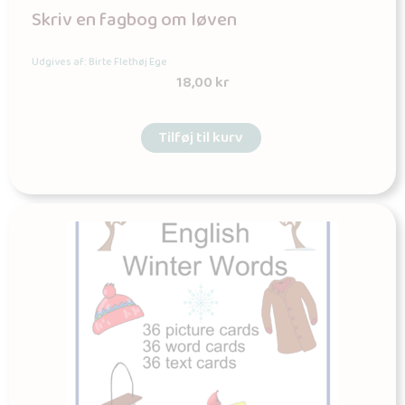
Skriv en fagbog om løven
Udgives af: Birte Flethøj Ege
18,00
kr
Tilføj til kurv