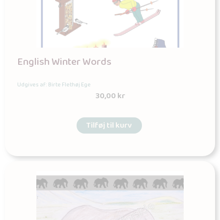
English Winter Words
Udgives af: Birte Flethøj Ege
30,00
kr
Tilføj til kurv