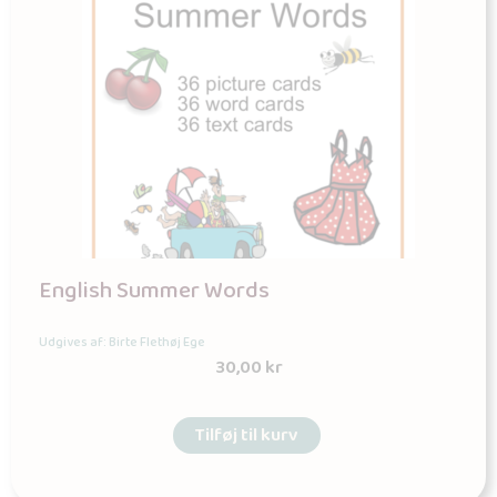
English Summer Words
Udgives af: Birte Flethøj Ege
30,00
kr
Tilføj til kurv