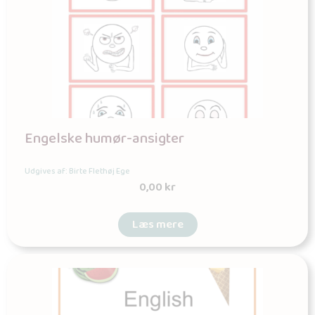
Engelske humør-ansigter
Udgives af: Birte Flethøj Ege
0,00
kr
Læs mere