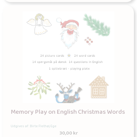
Memory Play on English Christmas Words
Udgives af: Birte Flethøj Ege
30,00
kr